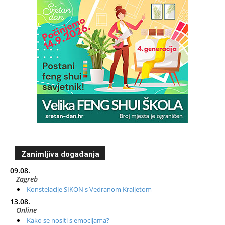
Zanimljiva događanja
09.08.
Zagreb
Konstelacije SIKON s Vedranom Kraljetom
13.08.
Online
Kako se nositi s emocijama?