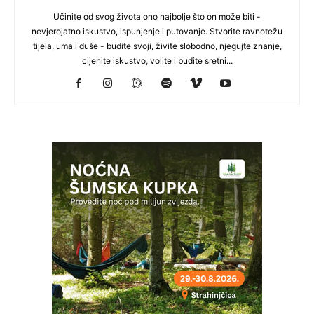
Učinite od svog života ono najbolje što on može biti -
nevjerojatno iskustvo, ispunjenje i putovanje. Stvorite ravnotežu
tijela, uma i duše - budite svoji, živite slobodno, njegujte znanje,
cijenite iskustvo, volite i budite sretni...