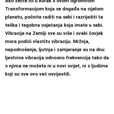
Ako želite ići u korak s ovom ogromnom
Transformacijom koja se događa na cijelom
planetu, počnite raditi na sebi i razriješiti ta
teška i tegobna osjećanja koja imate u sebi.
Vibracije na Zemlji sve su više i svaki čovjek
mora podići vlastitu vibraciju. Mržnja,
nepodnošenje, ljutnja i zamjeranje su na dnu
ljestvice vibracija odnosno frekvencija tako da
s njima ne možete ni u novi svijet, ni s ljudima
koji su sve ovo već osvijestili.