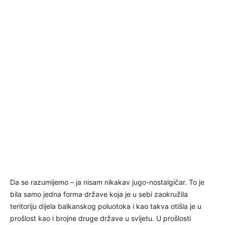
Da se razumijemo – ja nisam nikakav jugo-nostalgičar. To je
bila samo jedna forma države koja je u sebi zaokružila
teritoriju dijela balkanskog poluotoka i kao takva otišla je u
prošlost kao i brojne druge države u svijetu. U prošlosti