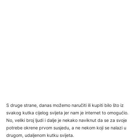
S druge strane, danas možemo naručiti ili kupiti bilo što iz
svakog kutka cijelog svijeta jer nam je internet to omogućio.
No, veliki broj ljudi i dalje je nekako naviknut da se za svoje
potrebe okrene prvom susjedu, a ne nekom koji se nalazi u
drugom, udaljenom kutku svijeta.