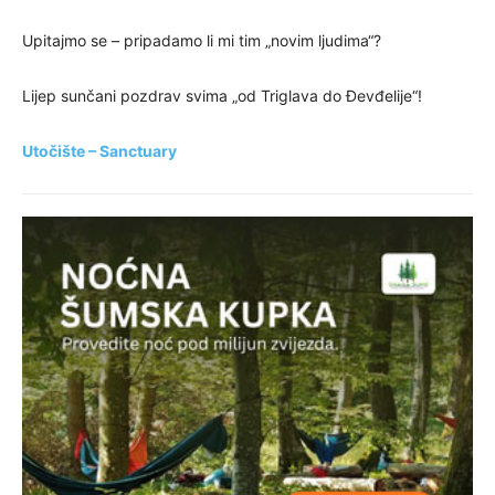
Upitajmo se – pripadamo li mi tim „novim ljudima“?
Lijep sunčani pozdrav svima „od Triglava do Đevđelije“!
Utočište – Sanctuary