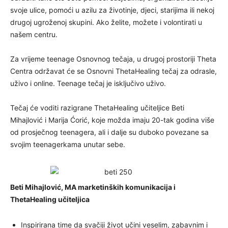
svoje ulice, pomoći u azilu za životinje, djeci, starijima ili nekoj
drugoj ugroženoj skupini. Ako želite, možete i volontirati u
našem centru.
Za vrijeme teenage Osnovnog tečaja, u drugoj prostoriji Theta
Centra održavat će se Osnovni ThetaHealing tečaj za odrasle,
uživo i online. Teenage tečaj je isključivo uživo.
Tečaj će voditi razigrane ThetaHealing učiteljice Beti
Mihajlović i Marija Ćorić, koje možda imaju 20-tak godina više
od prosječnog teenagera, ali i dalje su duboko povezane sa
svojim teenagerkama unutar sebe.
Beti Mihajlović, MA marketinških komunikacija i
ThetaHealing učiteljica
Inspirirana time da svačiji život učini veselim, zabavnim i