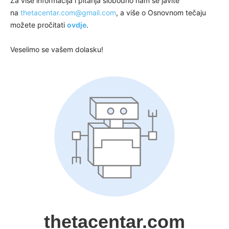
Za više informacija i pitanja slobodno nam se javite
na
thetacentar.com@gmail.com
, a više o Osnovnom tečaju
možete pročitati
ovdje
.
Veselimo se vašem dolasku!