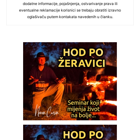
dodatne informacije, pojašnjenja, ostvarivanje prava ili
eventualne reklamacije korisnici se trebaju obratiti izravno
oglašivaču putem kontakata navedenih u članku.