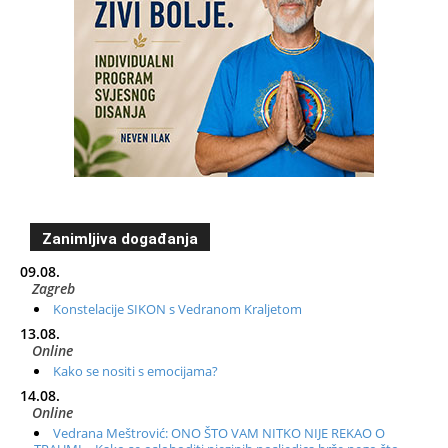
Zanimljiva događanja
09.08.
Zagreb
Konstelacije SIKON s Vedranom Kraljetom
13.08.
Online
Kako se nositi s emocijama?
14.08.
Online
Vedrana Meštrović: ONO ŠTO VAM NITKO NIJE REKAO O