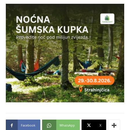
Facebook
WhatsApp
X