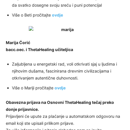
da svatko dosegne svoju sreću i puni potencijal
Više o Beti pročitajte
ovdje
Marija Ćorić
bacc.oec. i ThetaHealing učiteljica
Zaljubljena u energetski rad, voli otkrivati sjaj u ljudima i
njihovim dušama, fascinirana drevnim civilizacijama i
otkrivanjem autentične duhovnosti.
Više o Mariji pročitajte
ovdje
Obavezna prijava na Osnovni ThetaHealing tečaj preko
donje prijavnice.
Prijavljeni će upute za plaćanje u automatskom odgovoru na
email koji ste upisali prilikom prijave.