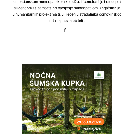
u Londonskom homeopatskom koledžu. Licencirani je homeopat
s licencom za samostalno bavljenje homeopatijom. Angažiran je
u humanitarnim projektima tj. u liječenju stradalnika domovinskog
rata i njihovih obitelji.