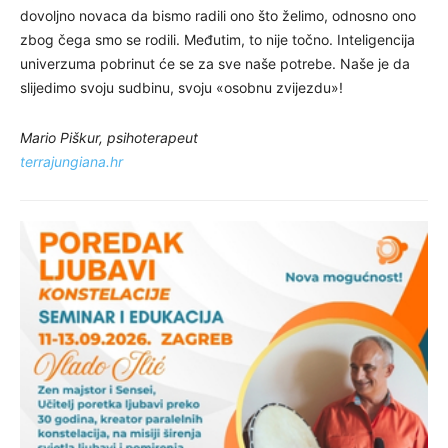
dovoljno novaca da bismo radili ono što želimo, odnosno ono
zbog čega smo se rodili. Međutim, to nije točno. Inteligencija
univerzuma pobrinut će se za sve naše potrebe. Naše je da
slijedimo svoju sudbinu, svoju «osobnu zvijezdu»!
Mario Piškur, psihoterapeut
terrajungiana.hr