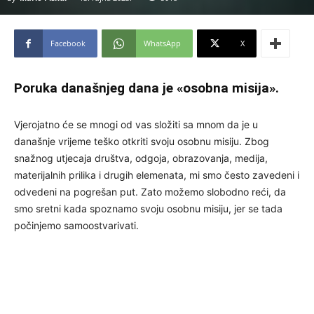
Facebook
WhatsApp
X
Poruka današnjeg dana je «osobna misija».
Vjerojatno će se mnogi od vas složiti sa mnom da je u
današnje vrijeme teško otkriti svoju osobnu misiju. Zbog
snažnog utjecaja društva, odgoja, obrazovanja, medija,
materijalnih prilika i drugih elemenata, mi smo često zavedeni i
odvedeni na pogrešan put. Zato možemo slobodno reći, da
smo sretni kada spoznamo svoju osobnu misiju, jer se tada
počinjemo samoostvarivati.