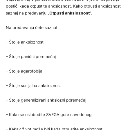
postići kada otpustite anksioznost. Kako otpusti anksioznost
saznaj na predavanju
„Otpusti anksioznost“
.
Na predavanju ćete saznati
– Što je anksioznost
– Što je panični poremećaj
– Što je agarofobija
– Što je socijalna anksioznost
– Što je generalizirani anksiozni poremećaj
– Kako se oslobodite SVEGA gore navedenog
– Kakav život može biti kada otpustite anksioznost