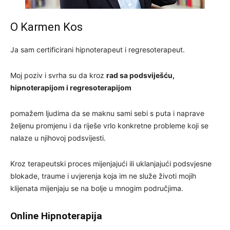
O Karmen Kos
Ja sam certificirani hipnoterapeut i regresoterapeut.
Moj poziv i svrha su da kroz
rad sa podsviješću,
hipnoterapijom i regresoterapijom
pomažem ljudima da se maknu sami sebi s puta i naprave
željenu promjenu i da riješe vrlo konkretne probleme koji se
nalaze u njihovoj podsvijesti.
Kroz terapeutski proces mijenjajući ili uklanjajući podsvjesne
blokade, traume i uvjerenja koja im ne služe životi mojih
klijenata mijenjaju se na bolje u mnogim područjima.
Online Hipnoterapija