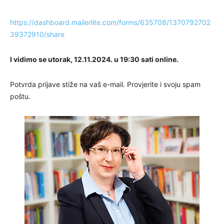
https://dashboard.mailerlite.com/forms/635708/1370792702
39372910/share
I vidimo se utorak, 12.11.2024. u 19:30 sati online.
Potvrda prijave stiže na vaš e-mail. Provjerite i svoju spam
poštu.