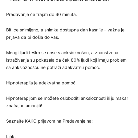
Predavanje će trajati do 60 minuta.
Biti će snimljeno, a snimka dostupna dan kasnije – važna je
prijava da bi došla do vas.
Mnogi ljudi teško se nose s anksioznošću, a znanstvena
istraživanja su pokazala da čak 80% ljudi koji imaju problem
sa anksioznošću ne potraži adekvatnu pomoć.
Hipnoterapija je adekvatna pomoć.
Hipnoterapijom se možete osloboditi anksioznosti ili ju makar
značajno umanjiti!
Saznajte KAKO prijavom na Predavanje na:
Link: