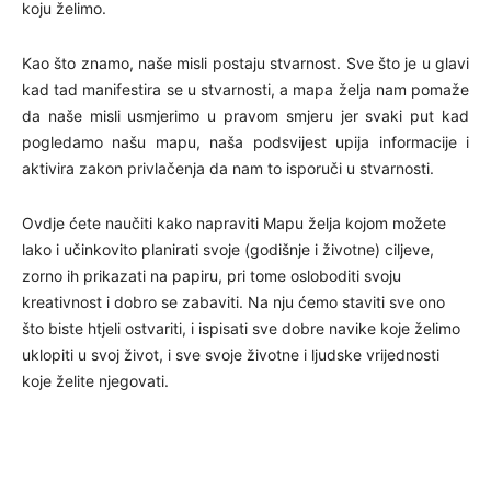
koju želimo.
Kao što znamo, naše misli postaju stvarnost. Sve što je u glavi
kad tad manifestira se u stvarnosti, a mapa želja nam pomaže
da naše misli usmjerimo u pravom smjeru jer svaki put kad
pogledamo našu mapu, naša podsvijest upija informacije i
aktivira zakon privlačenja da nam to isporuči u stvarnosti.
Ovdje ćete naučiti kako napraviti Mapu želja kojom možete
lako i učinkovito planirati svoje (godišnje i životne) ciljeve,
zorno ih prikazati na papiru, pri tome osloboditi svoju
kreativnost i dobro se zabaviti. Na nju ćemo staviti sve ono
što biste htjeli ostvariti, i ispisati sve dobre navike koje želimo
uklopiti u svoj život, i sve svoje životne i ljudske vrijednosti
koje želite njegovati.