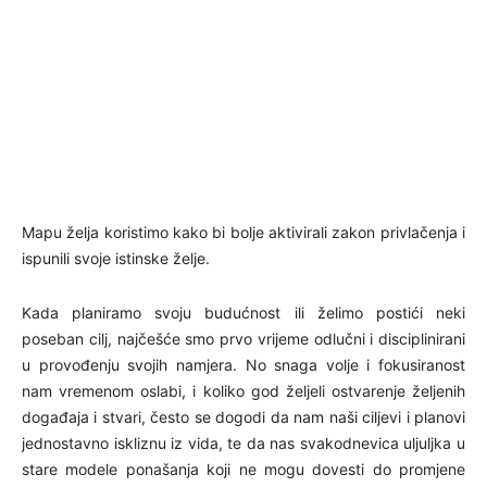
Mapu želja koristimo kako bi bolje aktivirali zakon privlačenja i
ispunili svoje istinske želje.
Kada planiramo svoju budućnost ili želimo postići neki
poseban cilj, najčešće smo prvo vrijeme odlučni i disciplinirani
u provođenju svojih namjera. No snaga volje i fokusiranost
nam vremenom oslabi, i koliko god željeli ostvarenje željenih
događaja i stvari, često se dogodi da nam naši ciljevi i planovi
jednostavno iskliznu iz vida, te da nas svakodnevica uljuljka u
stare modele ponašanja koji ne mogu dovesti do promjene