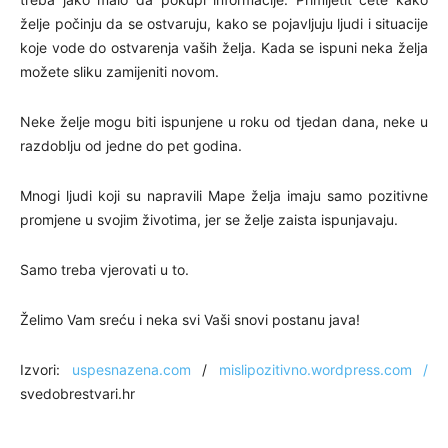
želje počinju da se ostvaruju, kako se pojavljuju ljudi i situacije
koje vode do ostvarenja vaših želja. Kada se ispuni neka želja
možete sliku zamijeniti novom.
Neke želje mogu biti ispunjene u roku od tjedan dana, neke u
razdoblju od jedne do pet godina.
Mnogi ljudi koji su napravili Mape želja imaju samo pozitivne
promjene u svojim životima, jer se želje zaista ispunjavaju.
Samo treba vjerovati u to.
Želimo Vam sreću i neka svi Vaši snovi postanu java!
Izvori:
uspesnazena.com
/
mislipozitivno.wordpress.com /
svedobrestvari.hr