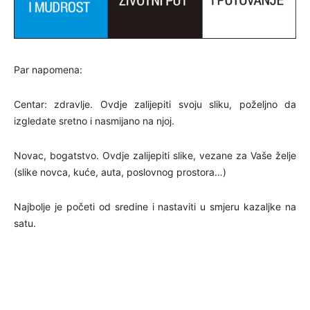
Par napomena:
Centar: zdravlje. Ovdje zalijepiti svoju sliku, poželjno da
izgledate sretno i nasmijano na njoj.
Novac, bogatstvo. Ovdje zalijepiti slike, vezane za Vaše želje
(slike novca, kuće, auta, poslovnog prostora…)
Najbolje je početi od sredine i nastaviti u smjeru kazaljke na
satu.