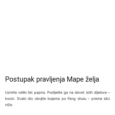
Postupak pravljenja Mape želja
Uzmite veliki list papira. Podijelite ga na devet istih dijelova –
kocki. Svaki dio obojite bojama po Feng shuiu – prema slici
niže.