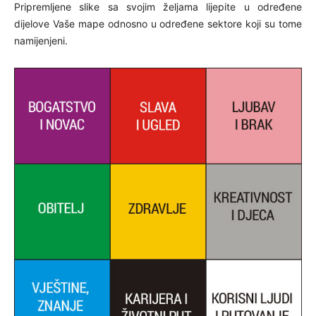
Pripremljene slike sa svojim željama lijepite u određene
dijelove Vaše mape odnosno u određene sektore koji su tome
namijenjeni.