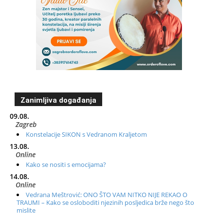
Zanimljiva događanja
09.08.
Zagreb
Konstelacije SIKON s Vedranom Kraljetom
13.08.
Online
Kako se nositi s emocijama?
14.08.
Online
Vedrana Meštrović: ONO ŠTO VAM NITKO NIJE REKAO O
TRAUMI – Kako se osloboditi njezinih posljedica brže nego što
mislite