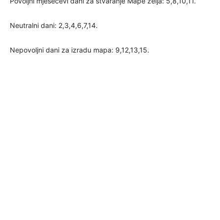
Povoljni mjesečevi dani za stvaranje Mape želja: 5,8,10,11.
Neutralni dani: 2,3,4,6,7,14.
Nepovoljni dani za izradu mapa: 9,12,13,15.