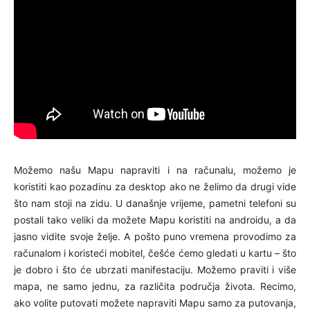
Možemo našu Mapu napraviti i na računalu, možemo je
koristiti kao pozadinu za desktop ako ne želimo da drugi vide
što nam stoji na zidu. U današnje vrijeme, pametni telefoni su
postali tako veliki da možete Mapu koristiti na androidu, a da
jasno vidite svoje želje. A pošto puno vremena provodimo za
računalom i koristeći mobitel, češće ćemo gledati u kartu – što
je dobro i što će ubrzati manifestaciju. Možemo praviti i više
mapa, ne samo jednu, za različita područja života. Recimo,
ako volite putovati možete napraviti Mapu samo za putovanja,