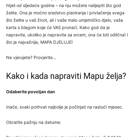
htjeli od sljedeće godine – na nju možete nalijepiti što god
želite. Ona je moćno sredstvo planiranja i privlačenja svega
što želite u vaš život, ali i vaše malo umjetničko djelo, vaša
karta s blagom koje će VAS pronaći. Kako god da je
napravite, ukoliko je napravite sa srcem, ona će biti odlična! I
što je najvažnije, MAPA DJELUJE!
Ne vjerujete? Provjerite…
Kako i kada napraviti Mapu želja?
Odaberite povoljan dan
Inače, svaki pothvat najbolje je počinjati na rastući mjesec.
Obratite pažnju na datume: