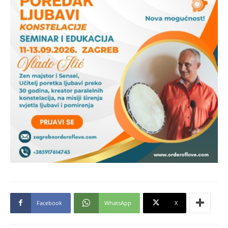
Facebook
WhatsApp
X