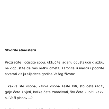
Stvorite atmosferu
Prozračite i očistite sobu, uključite laganu opuštajuću glazbu,
ne dopustite da vas netko ometa, zaronite u maštu i počnite
stvarati viziju slijedeće godine Vašeg života:
…kakva ste osoba, kakva osoba želite biti, što ćete raditi,
gdje ćete živjeti, kolike ćete zarađivati, što ćete kupiti, kakvi
su Vaši planovi…?