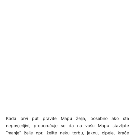
Kada prvi put pravite Mapu želja, posebno ako ste
nepovjerljivi, preporučuje se da na vašu Mapu stavljate
“manje” želje npr. želite neku torbu, jaknu, cipele, kraće