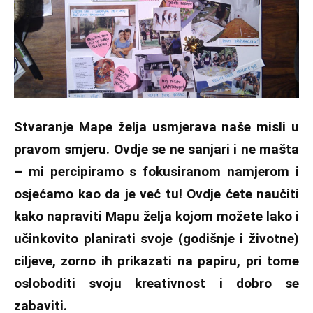
Stvaranje Mape želja usmjerava naše misli u
pravom smjeru. Ovdje se ne sanjari i ne mašta
– mi percipiramo s fokusiranom namjerom i
osjećamo kao da je već tu! Ovdje ćete naučiti
kako napraviti Mapu želja kojom možete lako i
učinkovito planirati svoje (godišnje i životne)
ciljeve, zorno ih prikazati na papiru, pri tome
osloboditi svoju kreativnost i dobro se
zabaviti.