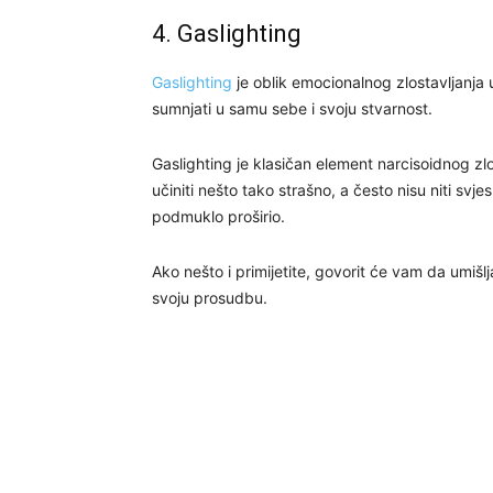
4. Gaslighting
Gaslighting
je oblik emocionalnog zlostavljanja u
sumnjati u samu sebe i svoju stvarnost.
Gaslighting je klasičan element narcisoidnog zlo
učiniti nešto tako strašno, a često nisu niti svj
podmuklo proširio.
Ako nešto i primijetite, govorit će vam da umišlja
svoju prosudbu.