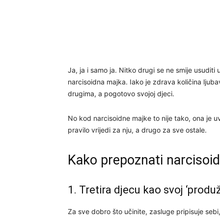
Ja, ja i samo ja. Nitko drugi se ne smije usuditi 
narcisoidna majka. Iako je zdrava količina ljuba
drugima, a pogotovo svojoj djeci.
No kod narcisoidne majke to nije tako, ona je u
pravilo vrijedi za nju, a drugo za sve ostale.
Kako prepoznati narcisoi
1. Tretira djecu kao svoj ‘produ
Za sve dobro što učinite, zasluge pripisuje sebi