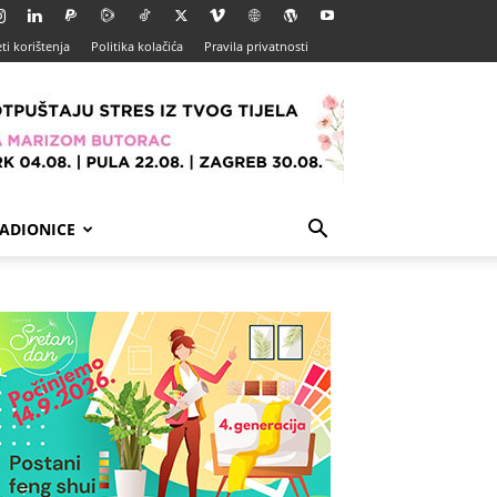
ti korištenja
Politika kolačića
Pravila privatnosti
ADIONICE