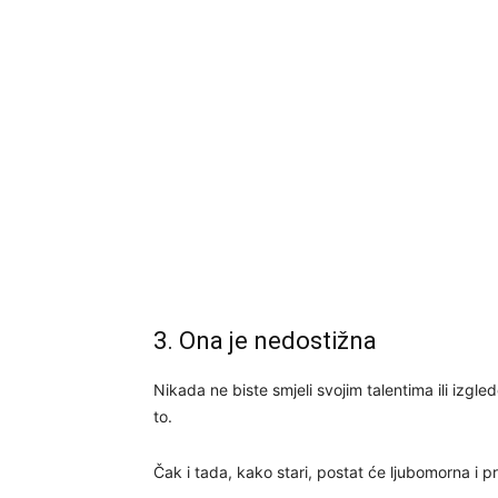
3. Ona je nedostižna
Nikada ne biste smjeli svojim talentima ili izg
to.
Čak i tada, kako stari, postat će ljubomorna i p