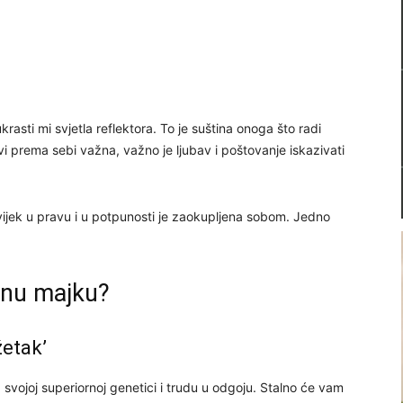
ukrasti mi svjetla reflektora. To je suština onoga što radi
vi prema sebi važna, važno je ljubav i poštovanje iskazivati
vijek u pravu i u potpunosti je zaokupljena sobom. Jedno
dnu majku?
žetak’
, svojoj superiornoj genetici i trudu u odgoju. Stalno će vam