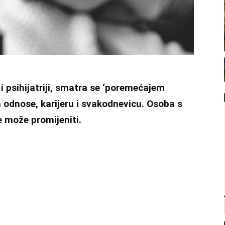
 i psihijatriji, smatra se ‘poremećajem
 odnose, karijeru i svakodnevicu. Osoba s
 može promijeniti.