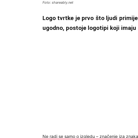
Foto: shareably.net
Logo tvrtke je prvo što ljudi primij
ugodno, postoje logotipi koji imaju
Ne radi se samo o izgledu – značenje iza znak