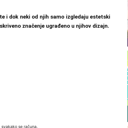
ete i dok neki od njih samo izgledaju estetski
 skriveno značenje ugrađeno u njihov dizajn.
a svakako se računa.