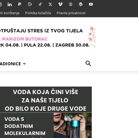
ti korištenja
Politika kolačića
Pravila privatnosti
ADIONICE