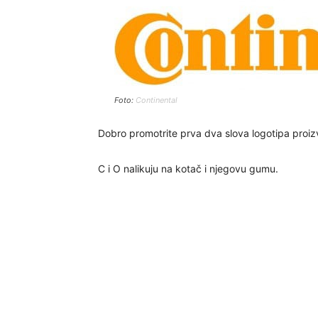
Foto:
Continental
Dobro promotrite prva dva slova logotipa proi
C i O nalikuju na kotač i njegovu gumu.