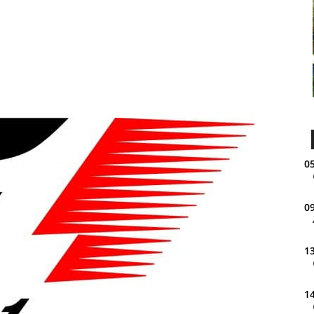
05
09
13
14