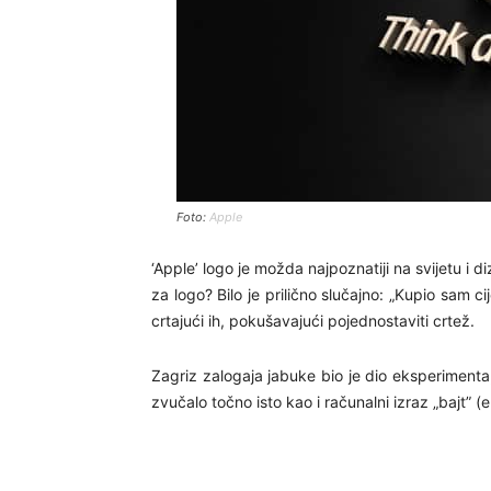
Foto:
Apple
‘Apple’ logo je možda najpoznatiji na svijetu i 
za logo? Bilo je prilično slučajno: „Kupio sam c
crtajući ih, pokušavajući pojednostaviti crtež.
Zagriz zalogaja jabuke bio je dio eksperimenta, 
zvučalo točno isto kao i računalni izraz „bajt” (