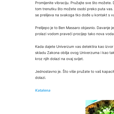
Promijenite vibraciju. Pružajte sve što možete. D
tom trenutku što možete osobi preko puta vas. Is
se prelijeva na svakoga tko dođe u kontakt s 
Prelijepo je to Ben Massaro objasnio. Davanje 
prolazi vodom praveći procijep tako nova voda 
Kada dajete Univerzum vas detektira kao izvor o
skladu Zakona obilja ovog Univerzuma i kao takv
kroz njih dolazi na ovaj svijet.
Jednostavno je. Što više pružate to vaš kapacit
dolazi.
Katalena