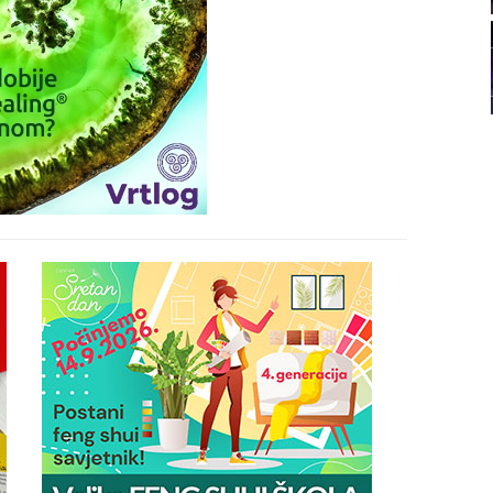
21
22
23
24
26
27