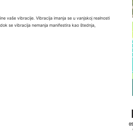
ne vaše vibracije. Vibracija imanja se u vanjskoj realnosti
 dok se vibracija nemanja manifestira kao štednja,
05