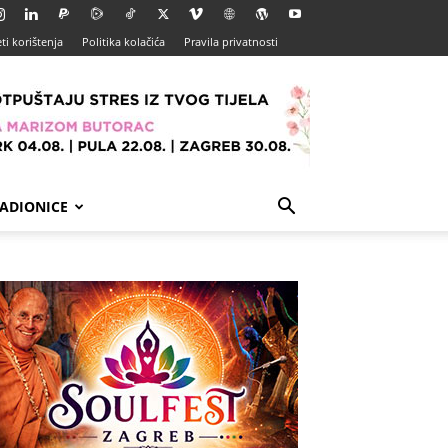
ti korištenja
Politika kolačića
Pravila privatnosti
ADIONICE