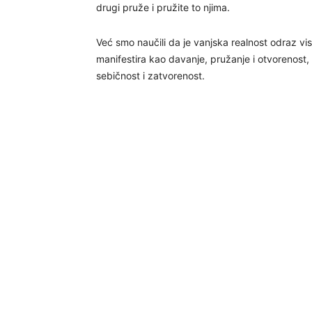
drugi pruže i pružite to njima.
Već smo naučili da je vanjska realnost odraz visi
manifestira kao davanje, pružanje i otvorenost,
sebičnost i zatvorenost.