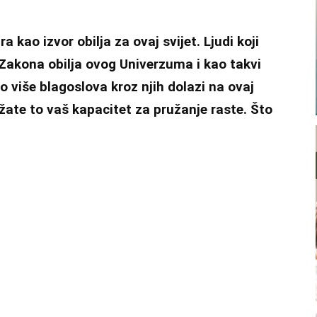
 kao izvor obilja za ovaj svijet. Ljudi koji
 Zakona obilja ovog Univerzuma i kao takvi
to više blagoslova kroz njih dolazi na ovaj
užate to vaš kapacitet za pružanje raste. Što