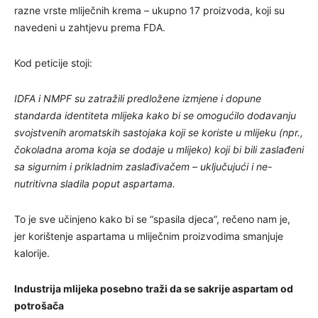
razne vrste mliječnih krema – ukupno 17 proizvoda, koji su
navedeni u zahtjevu prema FDA.
Kod peticije stoji:
IDFA i NMPF su zatražili predložene izmjene i dopune
standarda identiteta mlijeka kako bi se omogućilo dodavanju
svojstvenih aromatskih sastojaka koji se koriste u mlijeku (npr.,
čokoladna aroma koja se dodaje u mlijeko) koji bi bili zaslađeni
sa sigurnim i prikladnim zaslađivačem – uključujući i ne-
nutritivna sladila poput aspartama.
To je sve učinjeno kako bi se “spasila djeca”, rečeno nam je,
jer korištenje aspartama u mliječnim proizvodima smanjuje
kalorije.
Industrija mlijeka posebno traži da se sakrije aspartam od
potrošača