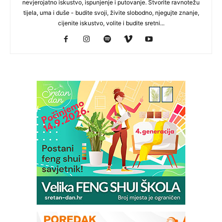
nevjerojatno iskustvo, ispunjenje i putovanje. Stvorite ravnotežu
tijela, uma i duše - budite svoji, živite slobodno, njegujte znanje,
cijenite iskustvo, volite i budite sretni...