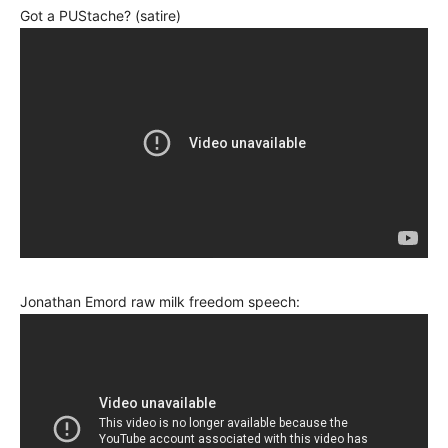
Got a PUStache? (satire)
Jonathan Emord raw milk freedom speech: