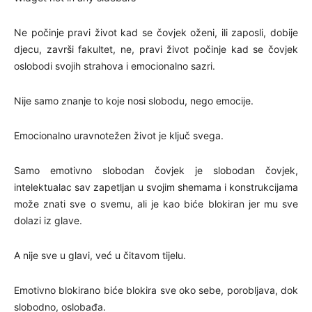
Ne počinje pravi život kad se čovjek oženi, ili zaposli, dobije
djecu, završi fakultet, ne, pravi život počinje kad se čovjek
oslobodi svojih strahova i emocionalno sazri.
Nije samo znanje to koje nosi slobodu, nego emocije.
Emocionalno uravnotežen život je ključ svega.
Samo emotivno slobodan čovjek je slobodan čovjek,
intelektualac sav zapetljan u svojim shemama i konstrukcijama
može znati sve o svemu, ali je kao biće blokiran jer mu sve
dolazi iz glave.
A nije sve u glavi, već u čitavom tijelu.
Emotivno blokirano biće blokira sve oko sebe, porobljava, dok
slobodno, oslobađa.