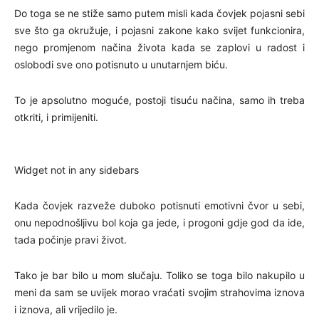
Do toga se ne stiže samo putem misli kada čovjek pojasni sebi
sve što ga okružuje, i pojasni zakone kako svijet funkcionira,
nego promjenom načina života kada se zaplovi u radost i
oslobodi sve ono potisnuto u unutarnjem biću.
To je apsolutno moguće, postoji tisuću načina, samo ih treba
otkriti, i primijeniti.
Widget not in any sidebars
Kada čovjek razveže duboko potisnuti emotivni čvor u sebi,
onu nepodnošljivu bol koja ga jede, i progoni gdje god da ide,
tada počinje pravi život.
Tako je bar bilo u mom slučaju. Toliko se toga bilo nakupilo u
meni da sam se uvijek morao vraćati svojim strahovima iznova
i iznova, ali vrijedilo je.