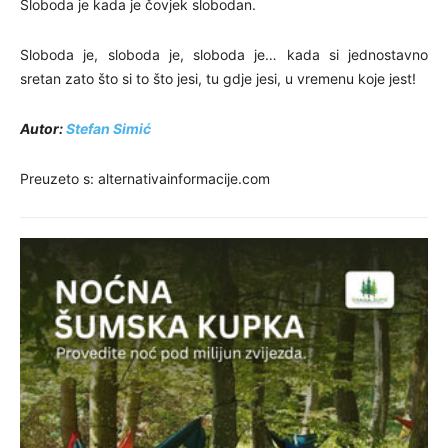
Sloboda je kada je čovjek slobodan.
Sloboda je, sloboda je, sloboda je… kada si jednostavno
sretan zato što si to što jesi, tu gdje jesi, u vremenu koje jest!
Autor:
Stefan Simić
Preuzeto s: alternativainformacije.com