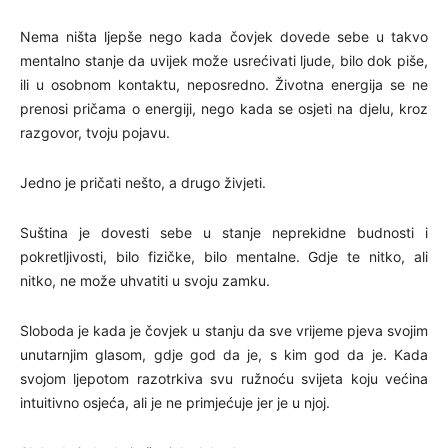
Nema ništa ljepše nego kada čovjek dovede sebe u takvo
mentalno stanje da uvijek može usrećivati ljude, bilo dok piše,
ili u osobnom kontaktu, neposredno. Životna energija se ne
prenosi pričama o energiji, nego kada se osjeti na djelu, kroz
razgovor, tvoju pojavu.
Jedno je pričati nešto, a drugo živjeti.
Suština je dovesti sebe u stanje neprekidne budnosti i
pokretljivosti, bilo fizičke, bilo mentalne. Gdje te nitko, ali
nitko, ne može uhvatiti u svoju zamku.
Sloboda je kada je čovjek u stanju da sve vrijeme pjeva svojim
unutarnjim glasom, gdje god da je, s kim god da je. Kada
svojom ljepotom razotrkiva svu ružnoću svijeta koju većina
intuitivno osjeća, ali je ne primjećuje jer je u njoj.