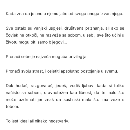
Kada zna da je ono u njemu jače od svega onoga izvan njega.
Sve ostalo su vanjski uspjesi, društvena priznanja, ali ako se
čovjek ne otkoči, ne razveže sa sobom, u sebi, sve što učini u
životu mogu biti samo bijegovi…
Pronaći sebe je najveća moguća privilegija.
Pronaći svoju strast, i osjetiti apsolutno postojanje u svemu.
Dok hodaš, razgovaraš, jedeš, vodiš ljubav, kada si toliko
načisto sa sobom, uravnotežen kao ličnost, da te malo što
može uzdrmati jer znaš da suštinski malo što ima veze s
tobom.
To jest ideal ali nikako neostvariv.