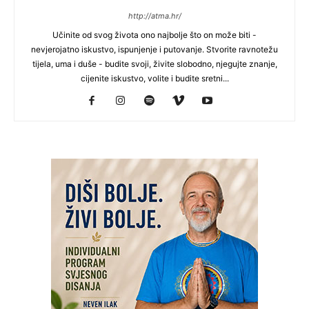
http://atma.hr/
Učinite od svog života ono najbolje što on može biti -
nevjerojatno iskustvo, ispunjenje i putovanje. Stvorite ravnotežu
tijela, uma i duše - budite svoji, živite slobodno, njegujte znanje,
cijenite iskustvo, volite i budite sretni...