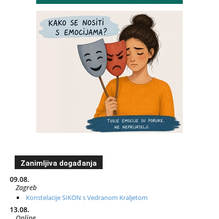
Zanimljiva događanja
09.08.
Zagreb
Konstelacije SIKON s Vedranom Kraljetom
13.08.
Online