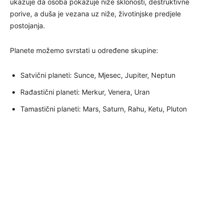
ukazuje da osoba pokazuje niže sklonosti, destruktivne
porive, a duša je vezana uz niže, životinjske predjele
postojanja.
Planete možemo svrstati u određene skupine:
Satvični planeti: Sunce, Mjesec, Jupiter, Neptun
Rađastični planeti: Merkur, Venera, Uran
Tamastični planeti: Mars, Saturn, Rahu, Ketu, Pluton