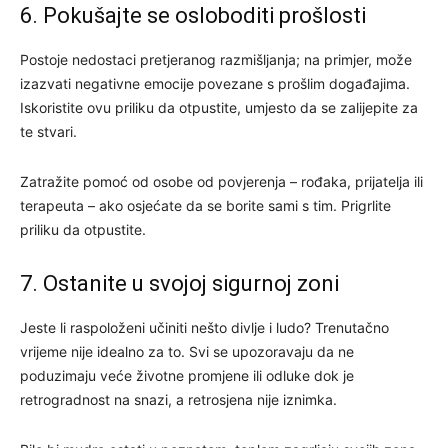
6. Pokušajte se osloboditi prošlosti
Postoje nedostaci pretjeranog razmišljanja; na primjer, može
izazvati negativne emocije povezane s prošlim događajima.
Iskoristite ovu priliku da otpustite, umjesto da se zalijepite za
te stvari.
Zatražite pomoć od osobe od povjerenja – rođaka, prijatelja ili
terapeuta – ako osjećate da se borite sami s tim. Prigrlite
priliku da otpustite.
7. Ostanite u svojoj sigurnoj zoni
Jeste li raspoloženi učiniti nešto divlje i ludo? Trenutačno
vrijeme nije idealno za to. Svi se upozoravaju da ne
poduzimaju veće životne promjene ili odluke dok je
retrogradnost na snazi, a retrosjena nije iznimka.