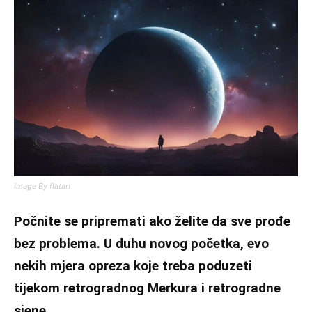
Image By flatart
Počnite se pripremati ako želite da sve prođe
bez problema. U duhu novog početka, evo
nekih mjera opreza koje treba poduzeti
tijekom retrogradnog Merkura i retrogradne
sjene.