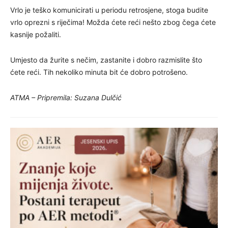
Vrlo je teško komunicirati u periodu retrosjene, stoga budite
vrlo oprezni s riječima! Možda ćete reći nešto zbog čega ćete
kasnije požaliti.
Umjesto da žurite s nečim, zastanite i dobro razmislite što
ćete reći. Tih nekoliko minuta bit će dobro potrošeno.
ATMA – Pripremila: Suzana Dulčić