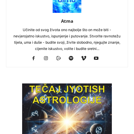
Atma
Učinite od svog života ono najbolje što on može biti -
nevjerojatno iskustvo, ispunjenje i putovanje. Stvorite ravnotežu
tijela, uma i duše - budite svoji, živite slobodno, njegujte znanje,
cijenite iskustvo, volite i budite sretni...