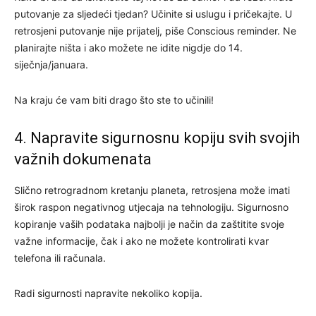
putovanje za sljedeći tjedan? Učinite si uslugu i pričekajte. U
retrosjeni putovanje nije prijatelj, piše Conscious reminder. Ne
planirajte ništa i ako možete ne idite nigdje do 14.
siječnja/januara.
Na kraju će vam biti drago što ste to učinili!
4. Napravite sigurnosnu kopiju svih svojih
važnih dokumenata
Slično retrogradnom kretanju planeta, retrosjena može imati
širok raspon negativnog utjecaja na tehnologiju. Sigurnosno
kopiranje vaših podataka najbolji je način da zaštitite svoje
važne informacije, čak i ako ne možete kontrolirati kvar
telefona ili računala.
Radi sigurnosti napravite nekoliko kopija.