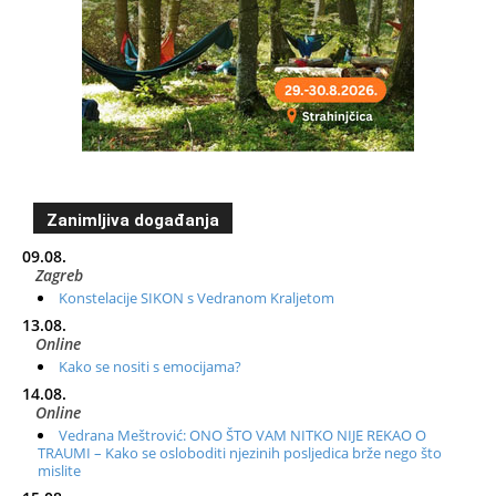
Zanimljiva događanja
09.08.
Zagreb
Konstelacije SIKON s Vedranom Kraljetom
13.08.
Online
Kako se nositi s emocijama?
14.08.
Online
Vedrana Meštrović: ONO ŠTO VAM NITKO NIJE REKAO O
TRAUMI – Kako se osloboditi njezinih posljedica brže nego što
mislite