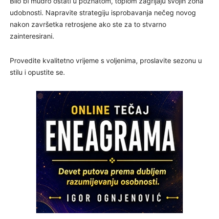
Bilo bi mudro ostati u poznatom, toplom zagrljaju svojih zona
udobnosti. Napravite strategiju isprobavanja nečeg novog
nakon završetka retrosjene ako ste za to stvarno
zainteresirani.
Provedite kvalitetno vrijeme s voljenima, proslavite sezonu u
stilu i opustite se.