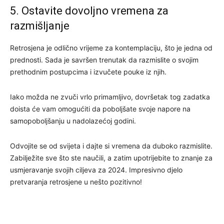
5. Ostavite dovoljno vremena za
razmišljanje
Retrosjena je odlično vrijeme za kontemplaciju, što je jedna od
prednosti. Sada je savršen trenutak da razmislite o svojim
prethodnim postupcima i izvučete pouke iz njih.
Iako možda ne zvuči vrlo primamljivo, dovršetak tog zadatka
doista će vam omogućiti da poboljšate svoje napore na
samopoboljšanju u nadolazećoj godini.
Odvojite se od svijeta i dajte si vremena da duboko razmislite.
Zabilježite sve što ste naučili, a zatim upotrijebite to znanje za
usmjeravanje svojih ciljeva za 2024. Impresivno djelo
pretvaranja retrosjene u nešto pozitivno!