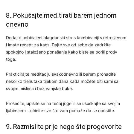
8. Pokušajte meditirati barem jednom
dnevno
Dodajte uobičajeni blagdanski stres kombinaciji s retrosjenom
i imate recept za kaos. Dajte sve od sebe da zadržite
spokojno i staloženo ponašanje kako biste se borili protiv
toga.
Prakticirajte meditaciju svakodnevno ili barem pronađite
nekoliko trenutaka tijekom dana kada možete biti sami sa
svojim mislima i bez vanjske buke.
Prošećite, upišite se na tečaj joge ili se ušuškajte sa svojim
ljubimcem – učinite sve što vam pomaže da se opustite.
9. Razmislite prije nego što progovorite