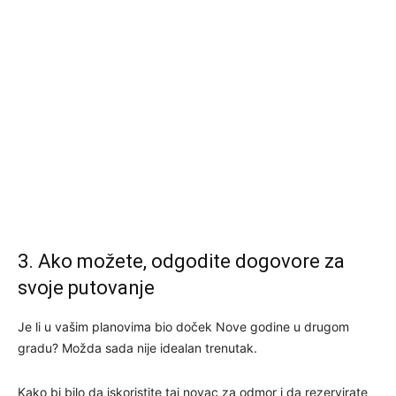
3. Ako možete, odgodite dogovore za
svoje putovanje
Je li u vašim planovima bio doček Nove godine u drugom
gradu? Možda sada nije idealan trenutak.
Kako bi bilo da iskoristite taj novac za odmor i da rezervirate