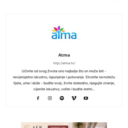
Atma
http://atma.hr/
Učinite od svog života ono najbolje što on može biti -
nevjerojatno iskustvo, ispunjenje i putovanje. Stvorite ravnotežu
tijela, uma i duše - budite svoji, živite slobodno, njegujte znanje,
cijenite iskustvo, volite i budite sretni...