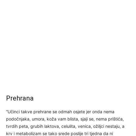
Prehrana
“Učinci takve prehrane se odmah osjete jer onda nema
podočnjaka, umora, koža vam blista, sjaji se, nema prištića,
tvrdih peta, grubih laktova, celulita, venica, ožiljci nestaju, a
krv i metabolizam se tako srede poslije tri tjedna da ni