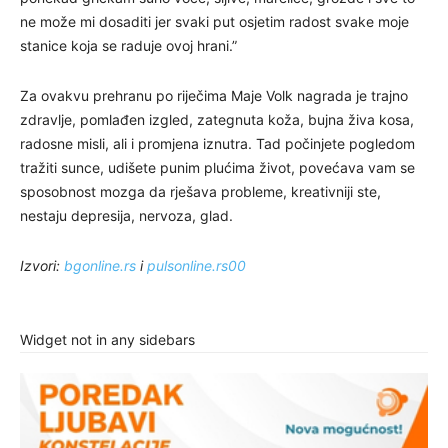
ne može mi dosaditi jer svaki put osjetim radost svake moje
stanice koja se raduje ovoj hrani.”
Za ovakvu prehranu po riječima Maje Volk nagrada je trajno
zdravlje, pomlađen izgled, zategnuta koža, bujna živa kosa,
radosne misli, ali i promjena iznutra. Tad počinjete pogledom
tražiti sunce, udišete punim plućima život, povećava vam se
sposobnost mozga da rješava probleme, kreativniji ste,
nestaju depresija, nervoza, glad.
Izvori:
bgonline.rs
i
pulsonline.rs00
Widget not in any sidebars