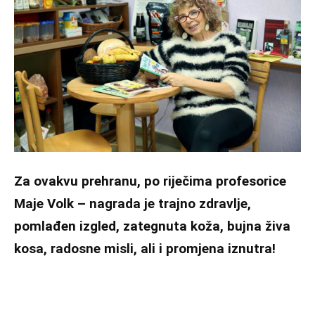
Za ovakvu prehranu, po riječima profesorice
Maje Volk – nagrada je trajno zdravlje,
pomlađen izgled, zategnuta koža, bujna živa
kosa, radosne misli, ali i promjena iznutra!