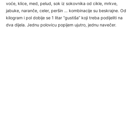
voće, klice, med, pelud, sok iz sokovnika od cikle, mrkve,
jabuke, naranče, celer, peršin … kombinacije su beskrajne. Od
kilogram i pol dobije se 1 litar “gustiša” koji treba podijeliti na
dva dijela. Jednu polovicu popijem ujutro, jednu navečer.