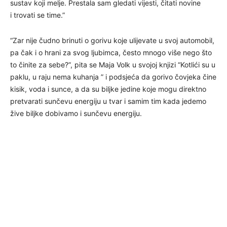
sustav koji melje. Prestala sam gledati vijesti, čitati novine
i trovati se time.”
“Zar nije čudno brinuti o gorivu koje ulijevate u svoj automobil,
pa čak i o hrani za svog ljubimca, često mnogo više nego što
to činite za sebe?”, pita se Maja Volk u svojoj knjizi “Kotlići su u
paklu, u raju nema kuhanja ” i podsjeća da gorivo čovjeka čine
kisik, voda i sunce, a da su biljke jedine koje mogu direktno
pretvarati sunčevu energiju u tvar i samim tim kada jedemo
žive biljke dobivamo i sunčevu energiju.