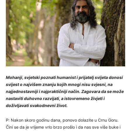
Mohanji, svjetski poznati humanist i prijatelj svijeta donosi
svijest o najvišem znanju kojih mnogi nisu svjesni, na
najjednostavniji i najpraktičniji način. Zagovara da se može
nastaviti duhovno razvijati, a istovremeno živjeti i
doživljavati svakodnevni život.
P: Nakon skoro godinu dana, ponovo dolazite u Crnu Goru.
Čini se da je vrijeme vrlo brzo prošlo i da nas sve više buke i