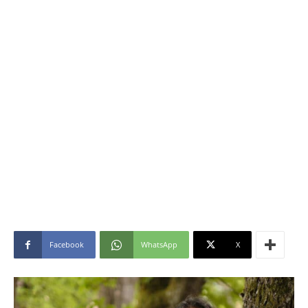
Facebook
WhatsApp
X