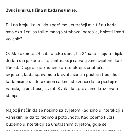
Zvuci umiru, tišina nikada ne umire.
P: I na kraju, kako i da zadržimo unutrašnji mir, tišinu kada
smo okruženi sa toliko mnogo strahova, agresije, bolesti i smrti
voljenih?
O: Ako uzmete 24 sata u toku dana, tih 24 sata imaju tri dijela.
Jedan dio je kada smo u interakciji sa vanjskim svijetom, kao
ličnost. Drugi dio je kad smo u interakciji s unutrašnjim
svijetom, kada spavamo u krevetu sami, i postoji i treći dio
kada nismo u interakciji ni sa kim, što znači da ne postoji ni
vanjski, ni unutrašnji svijet. Svaki dan prolazimo kroz ova tri
stanja.
Najbolji način da se nosimo sa svijetom kad smo u interakciji s
vanjskim, je da to radimo u potpunosti. Kad odemo kući i
budemo u interakciji sa unutrašnjim svijetom, gdje se