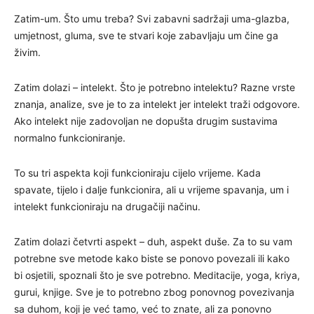
Zatim-um. Što umu treba? Svi zabavni sadržaji uma-glazba,
umjetnost, gluma, sve te stvari koje zabavljaju um čine ga
živim.
Zatim dolazi – intelekt. Što je potrebno intelektu? Razne vrste
znanja, analize, sve je to za intelekt jer intelekt traži odgovore.
Ako intelekt nije zadovoljan ne dopušta drugim sustavima
normalno funkcioniranje.
To su tri aspekta koji funkcioniraju cijelo vrijeme. Kada
spavate, tijelo i dalje funkcionira, ali u vrijeme spavanja, um i
intelekt funkcioniraju na drugačiji načinu.
Zatim dolazi četvrti aspekt – duh, aspekt duše. Za to su vam
potrebne sve metode kako biste se ponovo povezali ili kako
bi osjetili, spoznali što je sve potrebno. Meditacije, yoga, kriya,
gurui, knjige. Sve je to potrebno zbog ponovnog povezivanja
sa duhom, koji je već tamo, već to znate, ali za ponovno