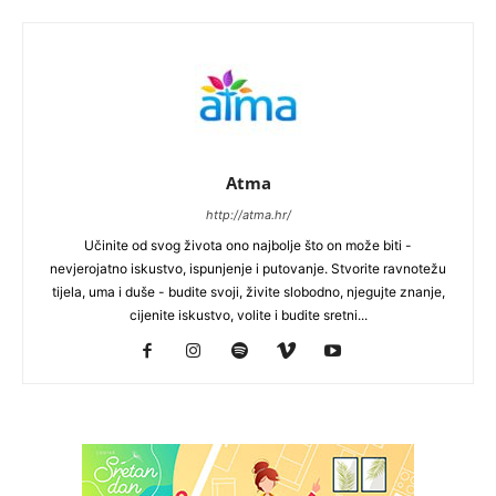
Atma
http://atma.hr/
Učinite od svog života ono najbolje što on može biti -
nevjerojatno iskustvo, ispunjenje i putovanje. Stvorite ravnotežu
tijela, uma i duše - budite svoji, živite slobodno, njegujte znanje,
cijenite iskustvo, volite i budite sretni...