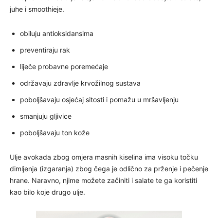
juhe i smoothieje.
obiluju antioksidansima
preventiraju rak
liječe probavne poremećaje
održavaju zdravlje krvožilnog sustava
poboljšavaju osjećaj sitosti i pomažu u mršavljenju
smanjuju gljivice
poboljšavaju ton kože
Ulje avokada zbog omjera masnih kiselina ima visoku točku
dimljenja (izgaranja) zbog čega je odlično za prženje i pečenje
hrane. Naravno, njime možete začiniti i salate te ga koristiti
kao bilo koje drugo ulje.