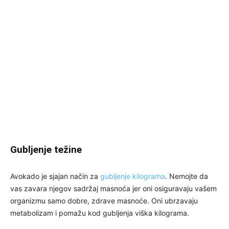
Gubljenje težine
Avokado je sjajan način za
gubljenje kilograma
. Nemojte da
vas zavara njegov sadržaj masnoća jer oni osiguravaju vašem
organizmu samo dobre, zdrave masnoće. Oni ubrzavaju
metabolizam i pomažu kod gubljenja viška kilograma.