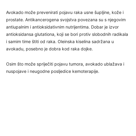
Avokado može prevenirati pojavu raka usne šupljine, kože i
prostate. Antikancerogena svojstva povezana su s njegovim
antiupalnim i antioksidativnim nutrijentima. Dobar je izvor
antioksidansa glutationa, koji se bori protiv slobodnih radikala
i samim time štiti od raka. Oleinska kiselina sadržana u
avokadu, posebno je dobra kod raka dojke.
Osim što može spriječiti pojavu tumora, avokado ublažava i
nuspojave i neugodne posljedice kemoterapije.