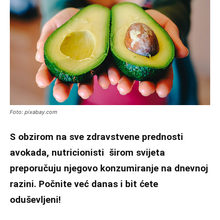
Foto: pixabay.com
S obzirom na sve zdravstvene prednosti
avokada, nutricionisti širom svijeta
preporučuju njegovo konzumiranje na dnevnoj
razini. Počnite već danas i bit ćete
oduševljeni!