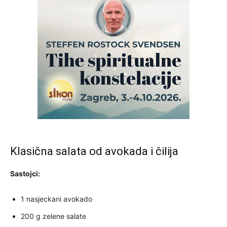
Klasična salata od avokada i čilija
Sastojci:
1 nasjeckani avokado
200 g zelene salate