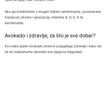
Ako ga kombinirate s drugim biljnim namirnicama, povećavate
hranjivost obroka i apsorpciju vitamina A, D, E, K te
karotenoida.
Avokado i zdravlje, za što je sve dobar?
Evo kako jedan avokado dnevno pospješuje zdravlje i kako da
se do maksimuma iskoriste sve njegove blagodati: