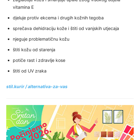
vitamina E
djeluje protiv ekcema i drugih kožnih tegoba
sprečava dehidraciju kože i štiti od vanjskih utjecaja
njeguje problematičnu kožu
štiti kožu od starenja
potiče rast i zdravlje kose
štiti od UV zraka
stil.kurir /
alternativa-za-vas