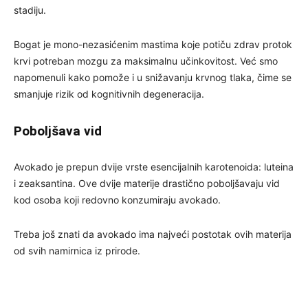
stadiju.
Bogat je mono-nezasićenim mastima koje potiču zdrav protok
krvi potreban mozgu za maksimalnu učinkovitost. Već smo
napomenuli kako pomože i u snižavanju krvnog tlaka, čime se
smanjuje rizik od kognitivnih degeneracija.
Poboljšava vid
Avokado je prepun dvije vrste esencijalnih karotenoida: luteina
i zeaksantina. Ove dvije materije drastično poboljšavaju vid
kod osoba koji redovno konzumiraju avokado.
Treba još znati da avokado ima najveći postotak ovih materija
od svih namirnica iz prirode.