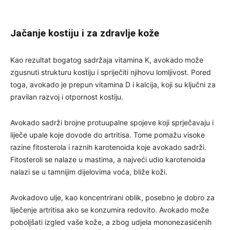
Jačanje kostiju i za zdravlje kože
Kao rezultat bogatog sadržaja vitamina K, avokado može
zgusnuti strukturu kostiju i spriječiti njihovu lomljivost. Pored
toga, avokado je prepun vitamina D i kalcija, koji su ključni za
pravilan razvoj i otpornost kostiju.
Avokado sadrži brojne protuupalne spojeve koji sprječavaju i
liječe upale koje dovode do artritisa. Tome pomažu visoke
razine fitosterola i raznih karotenoida koje avokado sadrži.
Fitosteroli se nalaze u mastima, a najveći udio karotenoida
nalazi se u tamnijim dijelovima voća, bliže koži.
Avokadovo ulje, kao koncentrirani oblik, posebno je dobro za
liječenje artritisa ako se konzumira redovito. Avokado može
poboljšati izgled vaše kože, a zbog udjela mononezasićenih