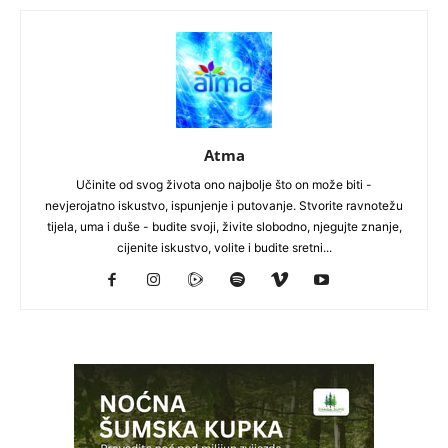
Atma
Učinite od svog života ono najbolje što on može biti -
nevjerojatno iskustvo, ispunjenje i putovanje. Stvorite ravnotežu
tijela, uma i duše - budite svoji, živite slobodno, njegujte znanje,
cijenite iskustvo, volite i budite sretni...