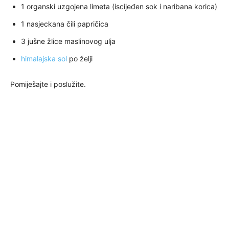
1 organski uzgojena limeta (iscijeđen sok i naribana korica)
1 nasjeckana čili papričica
3 jušne žlice maslinovog ulja
himalajska sol
po želji
Pomiješajte i poslužite.