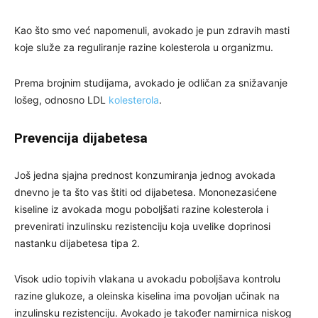
Kao što smo već napomenuli, avokado je pun zdravih masti
koje služe za reguliranje razine kolesterola u organizmu.
Prema brojnim studijama, avokado je odličan za snižavanje
lošeg, odnosno LDL
kolesterola
.
Prevencija dijabetesa
Još jedna sjajna prednost konzumiranja jednog avokada
dnevno je ta što vas štiti od dijabetesa. Mononezasićene
kiseline iz avokada mogu poboljšati razine kolesterola i
prevenirati inzulinsku rezistenciju koja uvelike doprinosi
nastanku dijabetesa tipa 2.
Visok udio topivih vlakana u avokadu poboljšava kontrolu
razine glukoze, a oleinska kiselina ima povoljan učinak na
inzulinsku rezistenciju. Avokado je također namirnica niskog