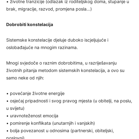
• životne tranzicije (odlazak iz roditeljskog doma, stupanje u
brak, migracije, razvod, promjena posla…)
Dobrobiti konstelacija
Sistemske konstelacije djeluje duboko iscjeljujuće i
oslobađajuće na mnogim razinama.
Mnogi svjedoče o raznim dobrobitima, u razriješavanju
životnih pitanja metodom sistemskih konstelacija, a ovo su
samo neke od njih:
• povećanje životne energije
• osjećaj pripadnosti i svog pravog mjesta (u obitelji, na poslu,
u svijetu)
• uravnoteženost emocija
• pomirenje konflikata (unutarnjih i vanjskih)
• bolja povezanost u odnosima (partnerski, obiteljski,
poslovni)