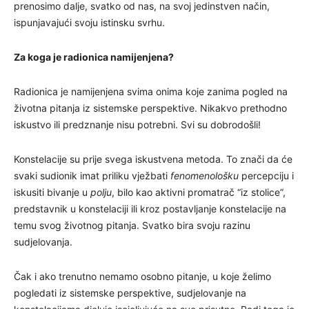
prenosimo dalje, svatko od nas, na svoj jedinstven način,
ispunjavajući svoju istinsku svrhu.
Za koga je radionica namijenjena?
Radionica je namijenjena svima onima koje zanima pogled na
životna pitanja iz sistemske perspektive. Nikakvo prethodno
iskustvo ili predznanje nisu potrebni. Svi su dobrodošli!
Konstelacije su prije svega iskustvena metoda. To znači da će
svaki sudionik imat priliku vježbati
fenomenološku
percepciju i
iskusiti bivanje u
polju
, bilo kao aktivni promatrač “iz stolice”,
predstavnik u konstelaciji ili kroz postavljanje konstelacije na
temu svog životnog pitanja. Svatko bira svoju razinu
sudjelovanja.
Čak i ako trenutno nemamo osobno pitanje, u koje želimo
pogledati iz sistemske perspektive, sudjelovanje na