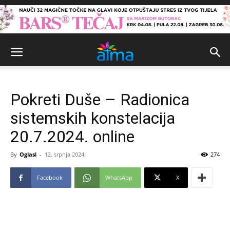
Pokreti Duše – Radionica
sistemskih konstelacija
20.7.2024. online
By
Oglasi
-
12. srpnja 2024.
274
Facebook
WhatsApp
X