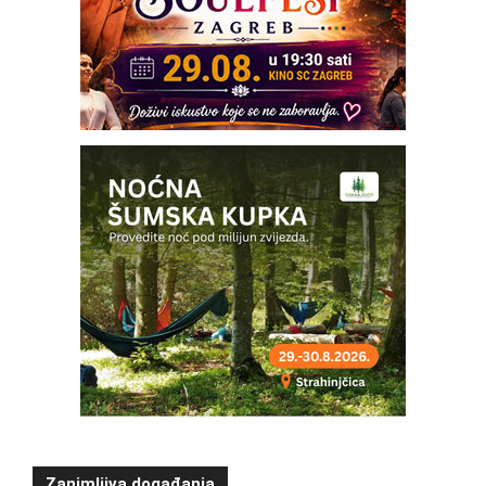
Zanimljiva događanja