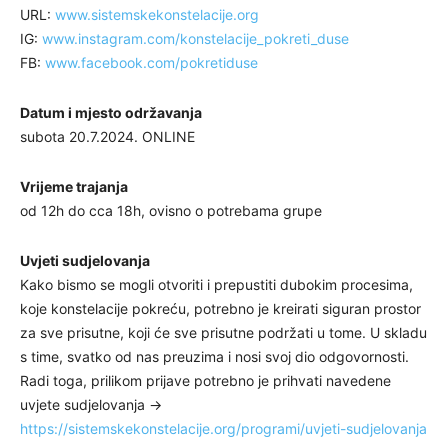
URL:
www.sistemskekonstelacije.org
IG:
www.instagram.com/konstelacije_pokreti_duse
FB:
www.facebook.com/pokretiduse
Datum i mjesto održavanja
subota 20.7.2024. ONLINE
Vrijeme trajanja
od 12h do cca 18h, ovisno o potrebama grupe
Uvjeti sudjelovanja
Kako bismo se mogli otvoriti i prepustiti dubokim procesima,
koje konstelacije pokreću, potrebno je kreirati siguran prostor
za sve prisutne, koji će sve prisutne podržati u tome. U skladu
s time, svatko od nas preuzima i nosi svoj dio odgovornosti.
Radi toga, prilikom prijave potrebno je prihvati navedene
uvjete sudjelovanja ->
https://sistemskekonstelacije.org/programi/uvjeti-sudjelovanja