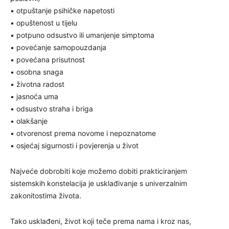
• otpuštanje psihičke napetosti
• opuštenost u tijelu
• potpuno odsustvo ili umanjenje simptoma
• povećanje samopouzdanja
• povećana prisutnost
• osobna snaga
• životna radost
• jasnoća uma
• odsustvo straha i briga
• olakšanje
• otvorenost prema novome i nepoznatome
• osjećaj sigurnosti i povjerenja u život
Najveće dobrobiti koje možemo dobiti prakticiranjem
sistemskih konstelacija je usklađivanje s univerzalnim
zakonitostima života.
Tako usklađeni, život koji teče prema nama i kroz nas,