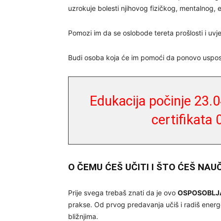
uzrokuje bolesti njihovog fizičkog, mentalnog, 
Pomozi im da se oslobode tereta prošlosti i uvj
Budi osoba koja će im pomoći da ponovo usposta
Edukacija počinje 23.
certifikata
O ČEMU ĆEŠ UČITI I ŠTO ĆEŠ NAU
Prije svega trebaš znati da je ovo
OSPOSOBLJ
prakse. Od prvog predavanja učiš i radiš energ
bližnjima.