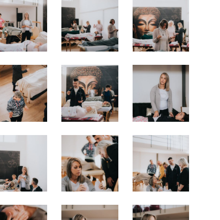
30
31
28
05
06