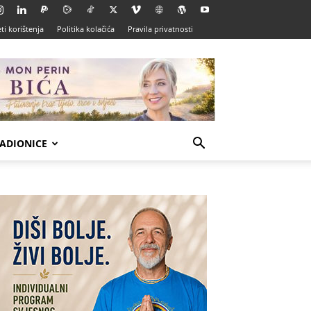
ti korištenja
Politika kolačića
Pravila privatnosti
ADIONICE