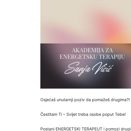
Osjećaš unutarnji poziv da pomažeš drugima?!
Čestitam Ti – Svijet treba osobe poput Tebe!
Postani ENERGETSKI TERAPEUT i pomozi drugim