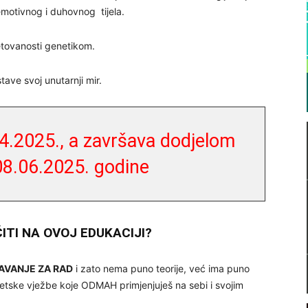
emotivnog i duhovnog tijela.
etovanosti genetikom.
ve svoj unutarnji mir.
04.2025., a završava dodjelom
 08.06.2025. godine
ČITI NA OVOJ EDUKACIJI?
AVANJE ZA RAD
i zato nema puno teorije, već ima puno
etske vježbe koje ODMAH primjenjuješ na sebi i svojim