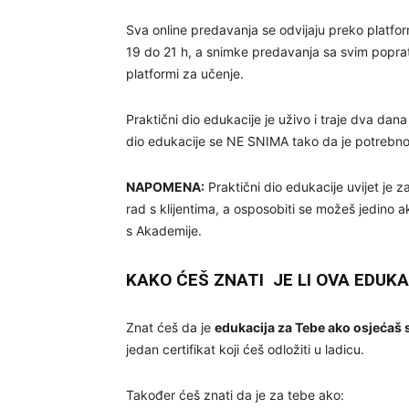
Sva online predavanja se odvijaju preko platfo
19 do 21 h, a snimke predavanja sa svim poprat
platformi za učenje.
Praktični dio edukacije je uživo i traje dva dan
dio edukacije se NE SNIMA tako da je potrebno pl
NAPOMENA:
Praktični dio edukacije uvijet je z
rad s klijentima, a osposobiti se možeš jedino a
s Akademije.
KAKO ĆEŠ ZNATI JE LI OVA EDUKA
Znat ćeš da je
edukacija za Tebe ako osjećaš
jedan certifikat koji ćeš odložiti u ladicu.
Također ćeš znati da je za tebe ako: