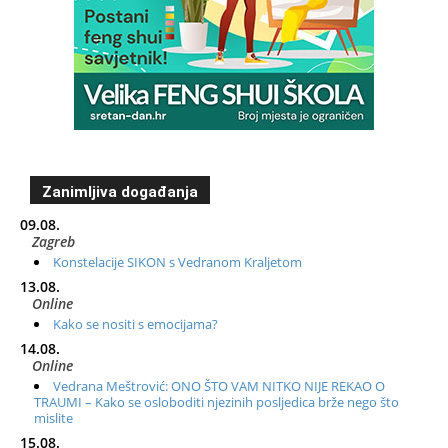
Zanimljiva događanja
09.08.
Zagreb
Konstelacije SIKON s Vedranom Kraljetom
13.08.
Online
Kako se nositi s emocijama?
14.08.
Online
Vedrana Meštrović: ONO ŠTO VAM NITKO NIJE REKAO O
TRAUMI – Kako se osloboditi njezinih posljedica brže nego što
mislite
15.08.