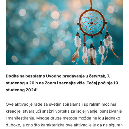
Dođite na besplatno Uvodno predavanje u četvrtak, 7.
studenog u 20 h na Zoom i saznajte više. Tečaj počinje 19.
studenog 2024!
Ove aktivacije rade sa svetim spiralama i spiralnim moćima
kreacije, stvarajući snažni vorteks za iscjeljivanje, osnaživanje
i manifestiranje. Mnoge druge metode možda ne idu jednako
duboko, a ono što karakterizira ove aktivacije je da na siguran