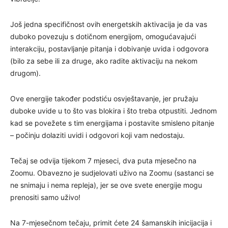
Još jedna specifičnost ovih energetskih aktivacija je da vas
duboko povezuju s dotičnom energijom, omogućavajući
interakciju, postavljanje pitanja i dobivanje uvida i odgovora
(bilo za sebe ili za druge, ako radite aktivaciju na nekom
drugom).
Ove energije također podstiću osvještavanje, jer pružaju
duboke uvide u to što vas blokira i što treba otpustiti. Jednom
kad se povežete s tim energijama i postavite smisleno pitanje
– počinju dolaziti uvidi i odgovori koji vam nedostaju.
Tečaj se odvija tijekom 7 mjeseci, dva puta mjesečno na
Zoomu. Obavezno je sudjelovati uživo na Zoomu (sastanci se
ne snimaju i nema repleja), jer se ove svete energije mogu
prenositi samo uživo!
Na 7-mjesečnom tečaju, primit ćete 24 šamanskih inicijacija i