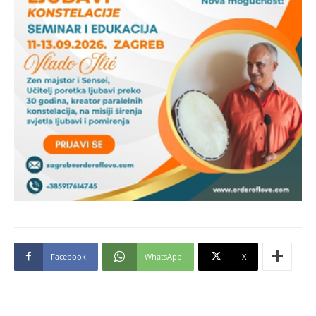
Facebook
WhatsApp
X