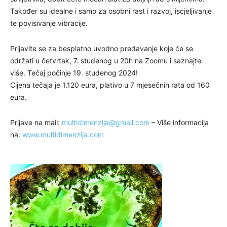
Također su idealne i samo za osobni rast i razvoj, iscjeljivanje
te povisivanje vibracije.
Prijavite se za besplatno uvodno predavanje koje će se
održati u četvrtak, 7. studenog u 20h na Zoomu i saznajte
više. Tečaj počinje 19. studenog 2024!
Cijena tečaja je 1.120 eura, plativo u 7 mjesečnih rata od 160
eura.
Prijave na mail:
multidimenzija@gmail.com
– Više informacija
na:
www.multidimenzija.com