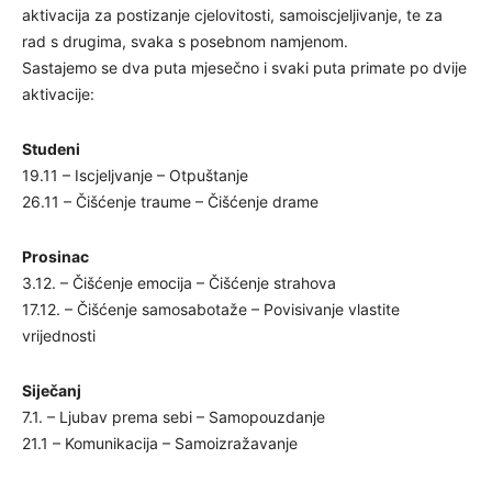
aktivacija za postizanje cjelovitosti, samoiscjeljivanje, te za
rad s drugima, svaka s posebnom namjenom.
Sastajemo se dva puta mjesečno i svaki puta primate po dvije
aktivacije:
Studeni
19.11 – Iscjeljvanje – Otpuštanje
26.11 – Čišćenje traume – Čišćenje drame
Prosinac
3.12. – Čišćenje emocija – Čišćenje strahova
17.12. – Čišćenje samosabotaže – Povisivanje vlastite
vrijednosti
Siječanj
7.1. – Ljubav prema sebi – Samopouzdanje
21.1 – Komunikacija – Samoizražavanje