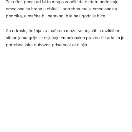
Također, ponekad bi to moglo značiti da djetetu nedostaje
emocionalna hrana u obitelji i potrebna mu je emocionalna
podrška, a mačka bi, naravno, bila najugodnije biće.
Za odrasle, čežnja za mačkom može se pojaviti u različitim
situacijama gdje se osjećaju emocionalno prazno ili kada im je
potrebna jaka duhovna prisutnost oko njih.