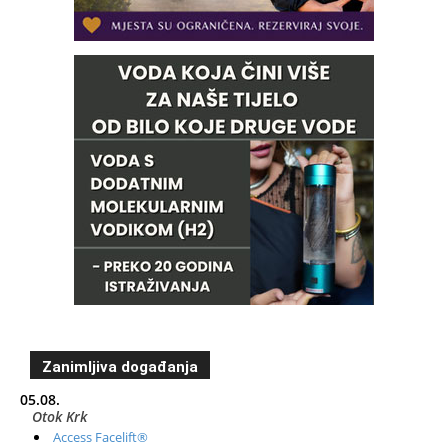
Zanimljiva događanja
05.08.
Otok Krk
Access Facelift®