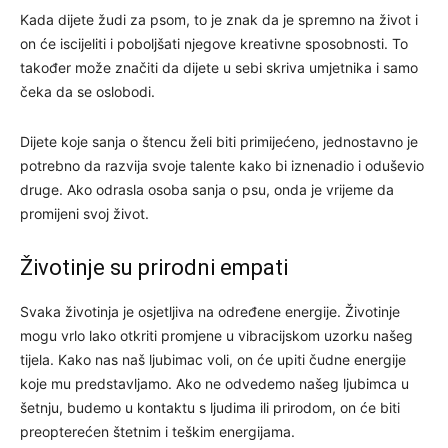
Kada dijete žudi za psom, to je znak da je spremno na život i
on će iscijeliti i poboljšati njegove kreativne sposobnosti. To
također može značiti da dijete u sebi skriva umjetnika i samo
čeka da se oslobodi.
Dijete koje sanja o štencu želi biti primijećeno, jednostavno je
potrebno da razvija svoje talente kako bi iznenadio i oduševio
druge. Ako odrasla osoba sanja o psu, onda je vrijeme da
promijeni svoj život.
Životinje su prirodni empati
Svaka životinja je osjetljiva na određene energije. Životinje
mogu vrlo lako otkriti promjene u vibracijskom uzorku našeg
tijela. Kako nas naš ljubimac voli, on će upiti čudne energije
koje mu predstavljamo. Ako ne odvedemo našeg ljubimca u
šetnju, budemo u kontaktu s ljudima ili prirodom, on će biti
preopterećen štetnim i teškim energijama.