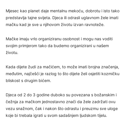
Mjesec kao planet daje mentalnu mekoću, dobrotu i isto tako
predstavlja tajne svijeta. Djeca ili odrasli uglavnom žele imati
mačku kad je sve u njihovom životu izvan ravnoteže.
Mačke imaju vrlo organiziranu osobnost i mogu nas voditi
svojim primjerom tako da budemo organizirani u našem
životu.
Kada dijete žudi za mačićem, to može imati brojna značenja,
međutim, najčešći je razlog to što dijete želi osjetiti kozmičku
bliskost s drugim bićem.
Djeca od 2 do 3 godine duboko su povezana s božanskim i
čežnja za mačkom jednostavno znači da žele zadržati ovu
vezu snažnom, čak i nakon što odrastu i preuzmu sve uloge
koje bi trebala igrati u svom sadašnjem ljudskom tijelu.