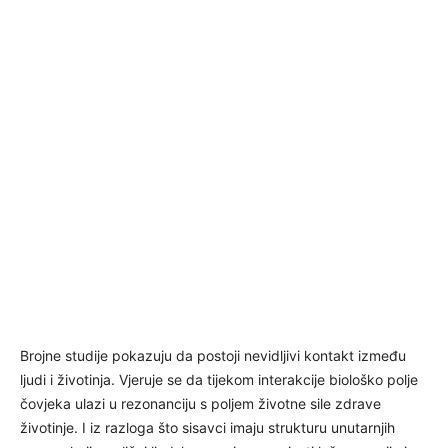
Brojne studije pokazuju da postoji nevidljivi kontakt između
ljudi i životinja. Vjeruje se da tijekom interakcije biološko polje
čovjeka ulazi u rezonanciju s poljem životne sile zdrave
životinje. I iz razloga što sisavci imaju strukturu unutarnjih