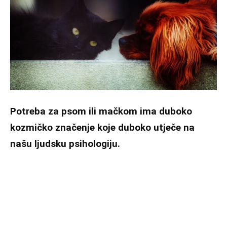
Potreba za psom ili mačkom ima duboko
kozmičko značenje koje duboko utječe na
našu ljudsku psihologiju.