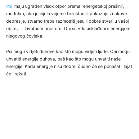
Psi
imaju ugrađen visok otpor prema “energetskoj prašini”,
međutim, ako je cijelo vrijeme bolestan ili pokazuje znakove
depresije, stvarno treba razmotriti jesu li dobre stvari u vašoj
obitelji ili životnom prostoru. Oni su vrlo usklađeni s energijom
njegovog čovjeka.
Psi mogu vidjeti duhove kao što mogu vidjeti ljude. Oni mogu
uhvatiti energije duhova, baš kao što mogu uhvatiti naše
energije. Kada energije nisu dobre, čudno će se ponašati, lajat
će i režati.