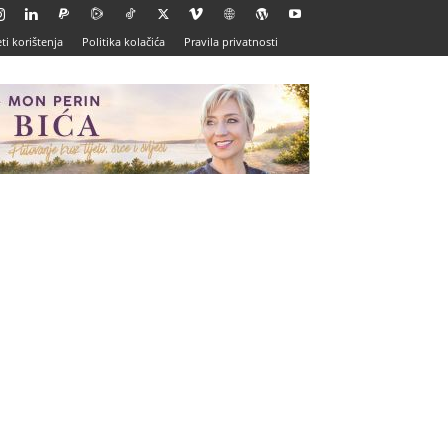
ti korištenja
Politika kolačića
Pravila privatnosti