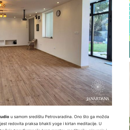
tudio
u samom središtu Petrovaradina. Ono što ga možda
est redovita praksa bhakti yoge i kirtan meditacije. U