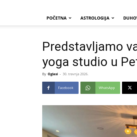
POČETNA
ASTROLOGIJA
DUHO
Predstavljamo v
yoga studio u Pe
By
Oglasi
-
30. travnja 2026.
Facebook
WhatsApp