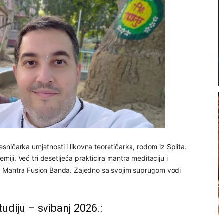
esničarka umjetnosti i likovna teoretičarka, rodom iz Splita.
iji. Već tri desetljeća prakticira mantra meditaciju i
va Mantra Fusion Banda. Zajedno sa svojim suprugom vodi
diju – svibanj 2026.: