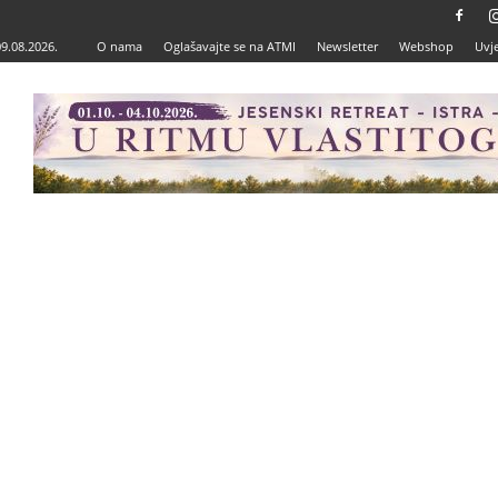
09.08.2026.
O nama
Oglašavajte se na ATMI
Newsletter
Webshop
Uvje