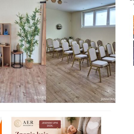
21
22
23
24
25