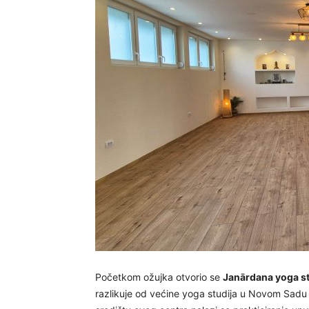
Početkom ožujka otvorio se
Janārdana yoga s
razlikuje od većine yoga studija u Novom Sadu j