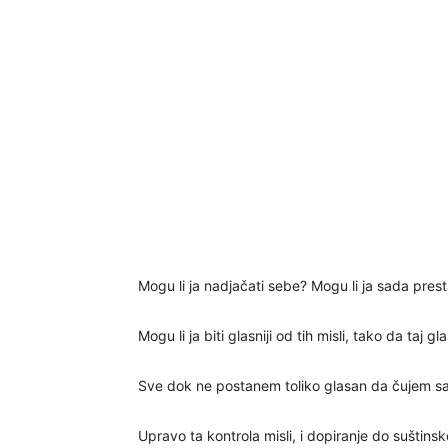
Mogu li ja nadjačati sebe? Mogu li ja sada presta
Mogu li ja biti glasniji od tih misli, tako da taj gl
Sve dok ne postanem toliko glasan da čujem sam
Upravo ta kontrola misli, i dopiranje do suštin