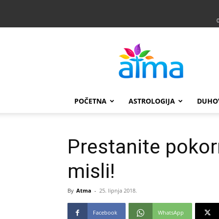
Atma
POČETNA
ASTROLOGIJA
DUHO
Prestanite pokor
misli!
By
Atma
-
25. lipnja 2018.
Facebook
WhatsApp