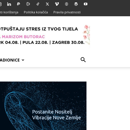
ti korištenja
Politika kolačića
Pravila privatnosti
ADIONICE