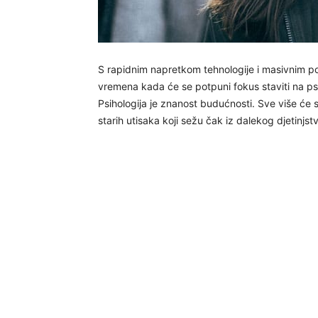
S rapidnim napretkom tehnologije i masivnim po
vremena kada će se potpuni fokus staviti na psi
Psihologija je znanost budućnosti. Sve više će 
starih utisaka koji sežu čak iz dalekog djetinjst