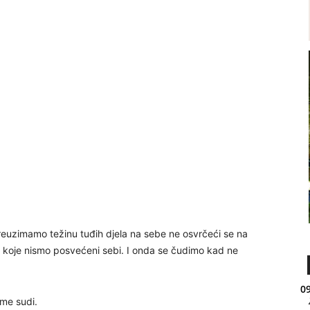
 preuzimamo težinu tuđih djela na sebe ne osvrčeći se na
me koje nismo posvećeni sebi. I onda se čudimo kad ne
09
ome sudi.