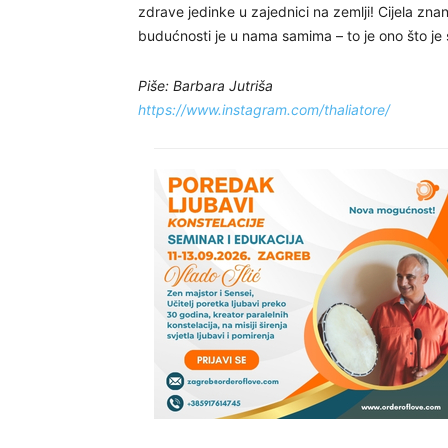
zdrave jedinke u zajednici na zemlji! Cijela zna
budućnosti je u nama samima – to je ono što je 
Piše: Barbara Jutriša
https://www.instagram.com/thaliatore/