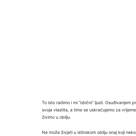
To isto radimo i mi ”obični” ljudi. Osuđivanjem
svoja vlastita, a time se uskraćujemo za vrije
živimo u obilju.
Ne može živjeti u istinskom obilju onaj koji nek