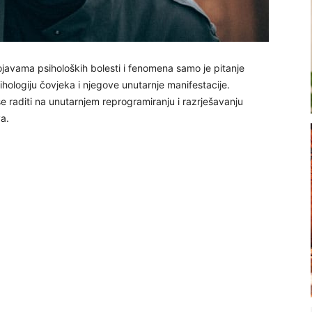
javama psiholoških bolesti i fenomena samo je pitanje
hologiju čovjeka i njegove unutarnje manifestacije.
se raditi na unutarnjem reprogramiranju i razrješavanju
va.