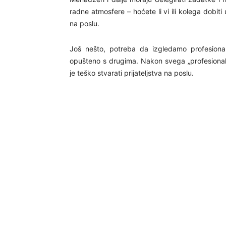
radne atmosfere – hoćete li vi ili kolega dobi
na poslu.
Još nešto, potreba da izgledamo profesionaln
opušteno s drugima. Nakon svega „profesional
je teško stvarati prijateljstva na poslu.