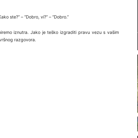
ako ste?” – “Dobro, vi?” – “Dobro.”
iremo iznutra. Jako je teško izgraditi pravu vezu s vašim
ovršnog razgovora.