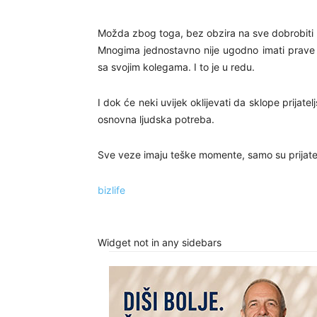
Možda zbog toga, bez obzira na sve dobrobiti lju
Mnogima jednostavno nije ugodno imati prave pr
sa svojim kolegama. I to je u redu.
I dok će neki uvijek oklijevati da sklope prijate
osnovna ljudska potreba.
Sve veze imaju teške momente, samo su prijatelj
bizlife
Widget not in any sidebars