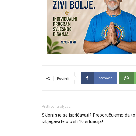
Facebook
Podijeli
Prethodna objava
Skloni ste se ispričavati? Preporučujemo da to
izbjegavate u ovih 10 situacija!