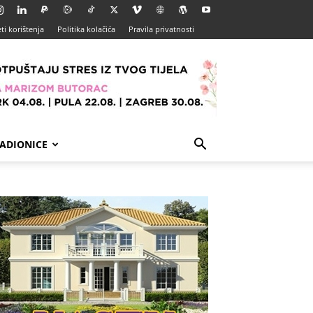
ti korištenja
Politika kolačića
Pravila privatnosti
ADIONICE