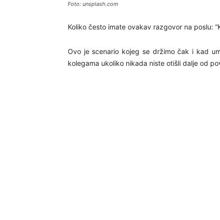
Foto: unsplash.com
Koliko često imate ovakav razgovor na poslu: “K
Ovo je scenario kojeg se držimo čak i kad um
kolegama ukoliko nikada niste otišli dalje od p