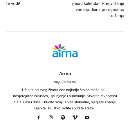
te vodi!
vječiti kalendar: Predviđanje
vaše sudbine po mjesecu
rođenja
Atma
http://atma.hr/
Učinite od svog života ono najbolje što on može biti -
nevjerojatno iskustvo, ispunjenje i putovanje. Stvorite ravnotežu
tijela, uma i duše - budite svoji, živite slobodno, njegujte znanje,
cijenite iskustvo, volite i budite sretni...