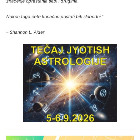
značenje opraštanja sebi i drugima.
Nakon toga ćete konačno postati biti slobodni.”
– Shannon L. Alder