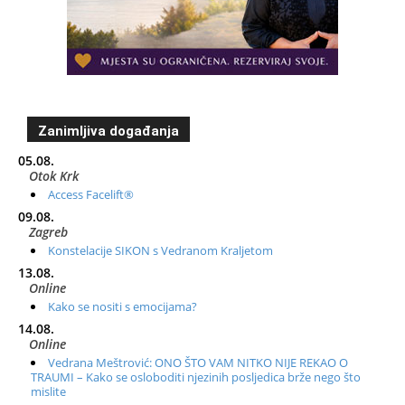
Zanimljiva događanja
05.08.
Otok Krk
Access Facelift®
09.08.
Zagreb
Konstelacije SIKON s Vedranom Kraljetom
13.08.
Online
Kako se nositi s emocijama?
14.08.
Online
Vedrana Meštrović: ONO ŠTO VAM NITKO NIJE REKAO O
TRAUMI – Kako se osloboditi njezinih posljedica brže nego što
mislite