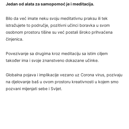
Jedan od alata za samopomoć je i meditacija.
Bilo da već imate neku svoju meditativnu praksu ili tek
istražujete to područje, pozitivni učinci boravka u svom
osobnom prostoru tišine su već postali široko prihvaćena
činjenica.
Povezivanje sa drugima kroz meditaciju sa istim ciljem
također ima i svoje znanstveno dokazane učinke.
Globalna pojava i implikacije vezano uz Corona virus, pozivaju
na djelovanje baš u ovom prostoru kreativnosti u kojem smo
pozvani mijenjati sebe i Svijet.