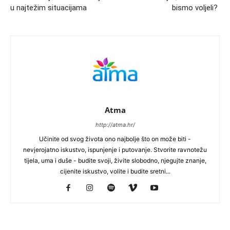
u najtežim situacijama
bismo voljeli?
Atma
http://atma.hr/
Učinite od svog života ono najbolje što on može biti -
nevjerojatno iskustvo, ispunjenje i putovanje. Stvorite ravnotežu
tijela, uma i duše - budite svoji, živite slobodno, njegujte znanje,
cijenite iskustvo, volite i budite sretni...