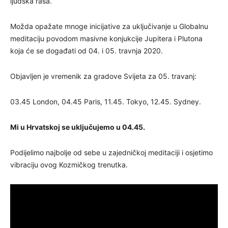
ljudska rasa.
Možda opažate mnoge inicijative za uključivanje u Globalnu
meditaciju povodom masivne konjukcije Jupitera i Plutona
koja će se događati od 04. i 05. travnja 2020.
Objavljen je vremenik za gradove Svijeta za 05. travanj:
03.45 London, 04.45 Paris, 11.45. Tokyo, 12.45. Sydney.
Mi u Hrvatskoj se uključujemo u 04.45.
Podijelimo najbolje od sebe u zajedničkoj meditaciji i osjetimo
vibraciju ovog Kozmičkog trenutka.