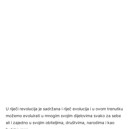
U riječi revolucija je sadržana i riječ evolucija i u ovom trenutku
možemo evoluirati u mnogim svojim dijelovima svako za sebe
ali i zajedno u svojim obiteljima, društvima, narodima i kao