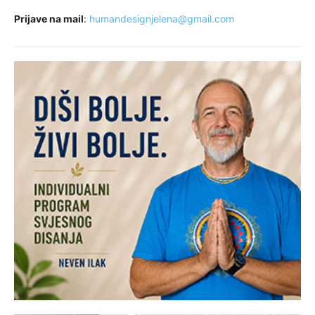
Prijave na mail
:
humandesignjelena@gmail.com