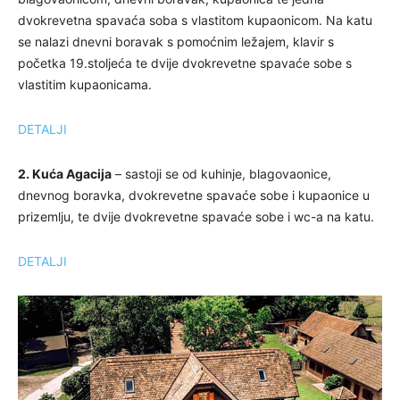
dvokrevetna spavaća soba s vlastitom kupaonicom. Na katu
se nalazi dnevni boravak s pomoćnim ležajem, klavir s
početka 19.stoljeća te dvije dvokrevetne spavaće sobe s
vlastitim kupaonicama.
DETALJI
2. Kuća Agacija
– sastoji se od kuhinje, blagovaonice,
dnevnog boravka, dvokrevetne spavaće sobe i kupaonice u
prizemlju, te dvije dvokrevetne spavaće sobe i wc-a na katu.
DETALJI