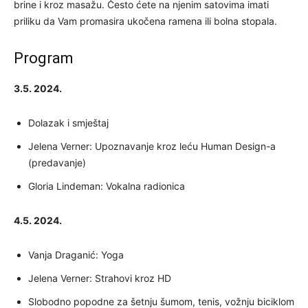
brine i kroz masažu. Često ćete na njenim satovima imati
priliku da Vam promasira ukočena ramena ili bolna stopala.
Program
3.5. 2024.
Dolazak i smještaj
Jelena Verner: Upoznavanje kroz leću Human Design-a
(predavanje)
Gloria Lindeman: Vokalna radionica
4.5. 2024.
Vanja Draganić: Yoga
Jelena Verner: Strahovi kroz HD
Slobodno popodne za šetnju šumom, tenis, vožnju biciklom