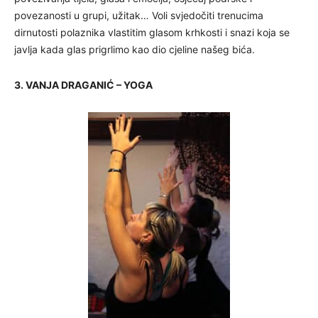
povezanosti u grupi, užitak… Voli svjedočiti trenucima
dirnutosti polaznika vlastitim glasom krhkosti i snazi koja se
javlja kada glas prigrlimo kao dio cjeline našeg bića.
3. VANJA DRAGANIĆ – YOGA