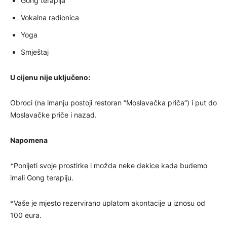
Gong terapija
Vokalna radionica
Yoga
Smještaj
U cijenu nije uključeno:
Obroci (na imanju postoji restoran “Moslavačka priča”) i put do
Moslavačke priče i nazad.
Napomena
*Ponijeti svoje prostirke i možda neke dekice kada budemo
imali Gong terapiju.
*Vaše je mjesto rezervirano uplatom akontacije u iznosu od
100 eura.