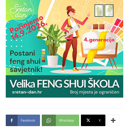
Facebook
WhatsApp
X