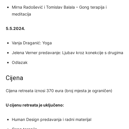
Mirna Radošević i Tomislav Balala – Gong terapija i
meditacija
5.5.2024.
Vanja Draganić: Yoga
Jelena Verner predavanje: Ljubav kroz konekcije s drugima
Odlazak
Cijena
Cijena retreata iznosi 370 eura (broj mjesta je ograničen)
U cijenu retreata je uključeno:
Human Design predavanja i radni materijal