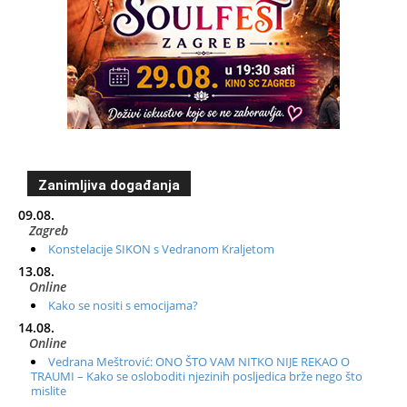
Zanimljiva događanja
09.08.
Zagreb
Konstelacije SIKON s Vedranom Kraljetom
13.08.
Online
Kako se nositi s emocijama?
14.08.
Online
Vedrana Meštrović: ONO ŠTO VAM NITKO NIJE REKAO O
TRAUMI – Kako se osloboditi njezinih posljedica brže nego što
mislite