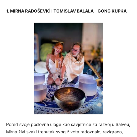
1. MIRNA RADOŠEVIĆ I TOMISLAV BALALA – GONG KUPKA
Pored svoje poslovne uloge kao savjetnice za razvoj u Salveu,
Mirna živi svaki trenutak svog života radoznalo, razigrano,