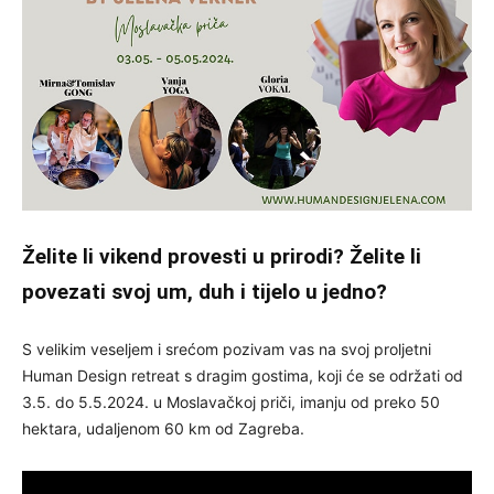
Želite li vikend provesti u prirodi? Želite li
povezati svoj um, duh i tijelo u jedno?
S velikim veseljem i srećom pozivam vas na svoj proljetni
Human Design retreat s dragim gostima, koji će se održati od
3.5. do 5.5.2024. u Moslavačkoj priči, imanju od preko 50
hektara, udaljenom 60 km od Zagreba.