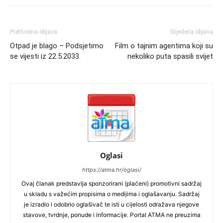
Prethodna objava
Slijedeća objava
Otpad je blago – Podsjetimo
Film o tajnim agentima koji su
se vijesti iz 22.5.2033.
nekoliko puta spasili svijet
Oglasi
https://atma.hr/oglasi/
Ovaj članak predstavlja sponzorirani (plaćeni) promotivni sadržaj
u skladu s važećim propisima o medijima i oglašavanju. Sadržaj
je izradio i odobrio oglašivač te isti u cijelosti odražava njegove
stavove, tvrdnje, ponude i informacije. Portal ATMA ne preuzima