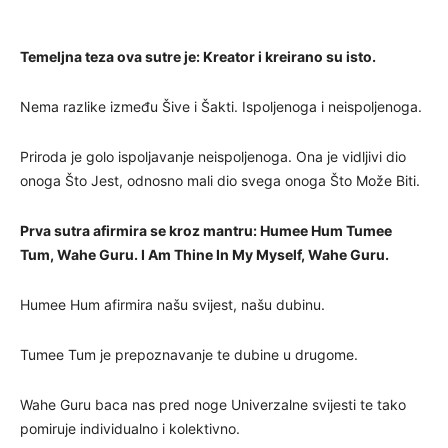
Temeljna teza ova sutre je: Kreator i kreirano su isto.
Nema razlike između Šive i Šakti. Ispoljenoga i neispoljenoga.
Priroda je golo ispoljavanje neispoljenoga. Ona je vidljivi dio
onoga Što Jest, odnosno mali dio svega onoga Što Može Biti.
Prva sutra afirmira se kroz mantru: Humee Hum Tumee
Tum, Wahe Guru. I Am Thine In My Myself, Wahe Guru.
Humee Hum afirmira našu svijest, našu dubinu.
Tumee Tum je prepoznavanje te dubine u drugome.
Wahe Guru baca nas pred noge Univerzalne svijesti te tako
pomiruje individualno i kolektivno.