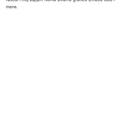
mene.