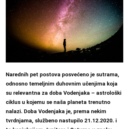
Narednih pet postova posvećeno je sutrama,
odnosno temeljnim duhovnim učenjima koja
su relevantna za doba Vodenjaka – astrološki
ciklus u kojemu se naša planeta trenutno
nalazi. Doba Vodenjaka je, prema nekim
tvrdnjama, službeno nastupilo 21.12.2020. i