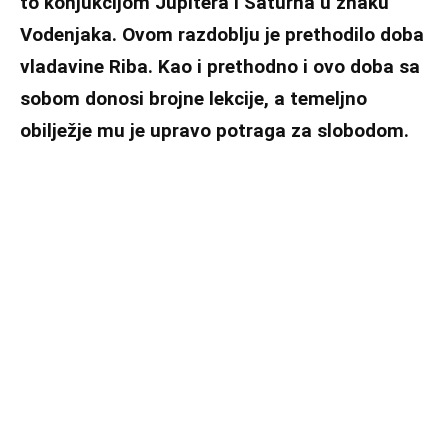
to konjukcijom Jupitera i Saturna u znaku
Vodenjaka. Ovom razdoblju je prethodilo doba
vladavine Riba. Kao i prethodno i ovo doba sa
sobom donosi brojne lekcije, a temeljno
obilježje mu je upravo potraga za slobodom.