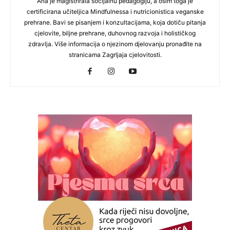
Ana je magistrirala socijalnu pedagogiju, a osim toga je
certificirana učiteljica Mindfulnessa i nutricionistica veganske
prehrane. Bavi se pisanjem i konzultacijama, koja dotiču pitanja
cjelovite, biljne prehrane, duhovnog razvoja i holističkog
zdravlja. Više informacija o njezinom djelovanju pronađite na
stranicama Zagrljaja cjelovitosti.