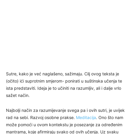
Sutre, kako je već naglašeno, sažimaju. Cilj ovog teksta je
(očito) ići suprotnim smjerom- ponirati u suštinska učenja te
ista predstaviti. Ideja je to učiniti na razumljiv, ali i dalje vrlo
sažet način.
Najbolji način za razumijevanje svega pa i ovih sutri, je uvijek
rad na sebi. Razvoj osobne prakse.
Meditacija
. Ono što nam
može pomoći u ovom kontekstu je posezanje za određenim
mantrama, koje afirmiraju svako od ovih učenja. Uz svaku