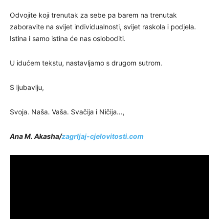
Odvojite koji trenutak za sebe pa barem na trenutak
zaboravite na svijet individualnosti, svijet raskola i podjela.
Istina i samo istina će nas osloboditi.
U idućem tekstu, nastavljamo s drugom sutrom.
S ljubavlju,
Svoja. Naša. Vaša. Svačija i Ničija…,
Ana M. Akasha/
zagrljaj-cjelovitosti.com