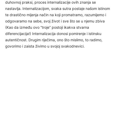
duhovnoj praksi, proces internalizacije ovih znanja se
nastavlja. Internalizacijom, svaka sutra postaje našom istinom
te drastično mijenja način na koji promatramo, razumijemo i
odgovaramo na sebe, svoj život i sve što se u njemu zbiva
(Kao da između ovo “troje” postoji ikakva stvarna
diferencijacija!) Internalizacija donosi pomirenje i istinsku
autentičnost. Drugim riječima, ono što mislimo, to radimo,
govorimo i zaista živimo u svojoj svakodnevici.