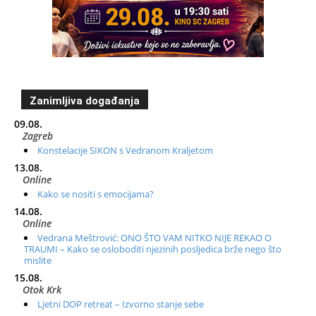
Zanimljiva događanja
09.08.
Zagreb
Konstelacije SIKON s Vedranom Kraljetom
13.08.
Online
Kako se nositi s emocijama?
14.08.
Online
Vedrana Meštrović: ONO ŠTO VAM NITKO NIJE REKAO O
TRAUMI – Kako se osloboditi njezinih posljedica brže nego što
mislite
15.08.
Otok Krk
Ljetni DOP retreat – Izvorno stanje sebe