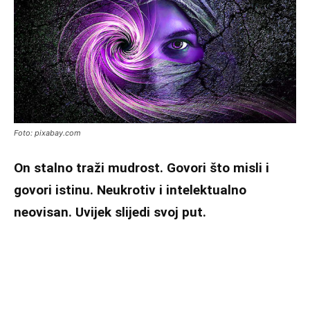
Foto: pixabay.com
On stalno traži mudrost. Govori što misli i
govori istinu. Neukrotiv i intelektualno
neovisan. Uvijek slijedi svoj put.