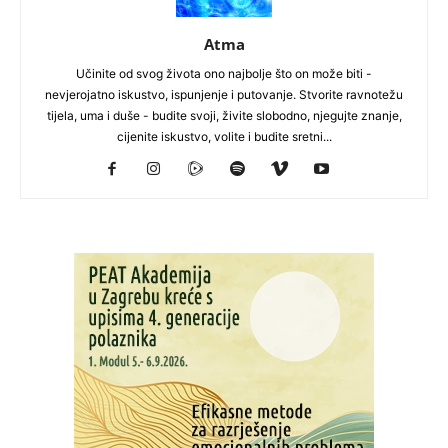
Atma
Učinite od svog života ono najbolje što on može biti -
nevjerojatno iskustvo, ispunjenje i putovanje. Stvorite ravnotežu
tijela, uma i duše - budite svoji, živite slobodno, njegujte znanje,
cijenite iskustvo, volite i budite sretni...