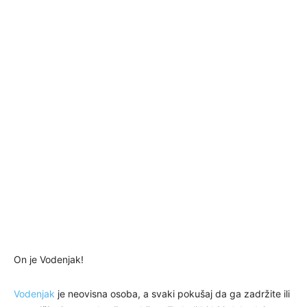
On je Vodenjak!
Vodenjak
je neovisna osoba, a svaki pokušaj da ga zadržite ili