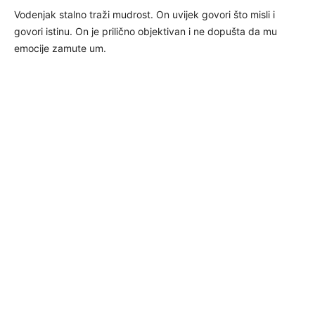
Vodenjak stalno traži mudrost. On uvijek govori što misli i
govori istinu. On je prilično objektivan i ne dopušta da mu
emocije zamute um.