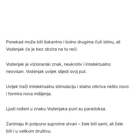
Ponekad može biti šokantno i bolno drugima čuti istinu, ali
Vodenjak će je bez obzira na to reći.
Vodenjak je vizionarski znak, neukrotiv i intelektualno
neovisan. Vodenjak uvijek slijedi svoj put.
Uvijek traži intelektualnu stimulaciju i stalno otkriva nešto novo
i formira nova mišljenja.
Ljudi rođeni u znaku Vodenjaka puni su paradoksa.
Zanimaju ih potpuno suprotne stvari – žele biti sami, ali žele
biti i u velikom društvu.