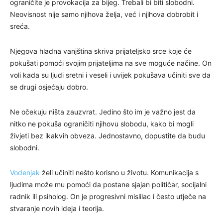
ograničite je provokacija za bijeg. Trebali bi biti slobodni.
Neovisnost nije samo njihova želja, već i njihova dobrobit i
sreća.
Njegova hladna vanjština skriva prijateljsko srce koje će
pokušati pomoći svojim prijateljima na sve moguće načine. On
voli kada su ljudi sretni i veseli i uvijek pokušava učiniti sve da
se drugi osjećaju dobro.
Ne očekuju ništa zauzvrat. Jedino što im je važno jest da
nitko ne pokuša ograničiti njihovu slobodu, kako bi mogli
živjeti bez ikakvih obveza. Jednostavno, dopustite da budu
slobodni.
Vodenjak
želi učiniti nešto korisno u životu. Komunikacija s
ljudima može mu pomoći da postane sjajan političar, socijalni
radnik ili psiholog. On je progresivni mislilac i često utječe na
stvaranje novih ideja i teorija.