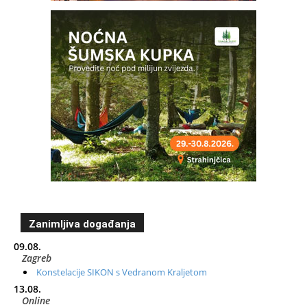
Zanimljiva događanja
09.08.
Zagreb
Konstelacije SIKON s Vedranom Kraljetom
13.08.
Online