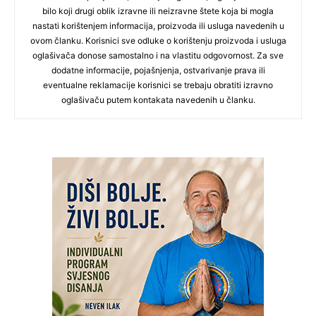
bilo koji drugi oblik izravne ili neizravne štete koja bi mogla
nastati korištenjem informacija, proizvoda ili usluga navedenih u
ovom članku. Korisnici sve odluke o korištenju proizvoda i usluga
oglašivača donose samostalno i na vlastitu odgovornost. Za sve
dodatne informacije, pojašnjenja, ostvarivanje prava ili
eventualne reklamacije korisnici se trebaju obratiti izravno
oglašivaču putem kontakata navedenih u članku.