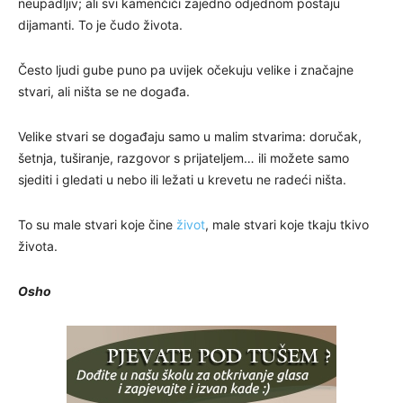
neupadljiv; ali svi kamenčići zajedno odjednom postaju
dijamanti. To je čudo života.
Često ljudi gube puno pa uvijek očekuju velike i značajne
stvari, ali ništa se ne događa.
Velike stvari se događaju samo u malim stvarima: doručak,
šetnja, tuširanje, razgovor s prijateljem… ili možete samo
sjediti i gledati u nebo ili ležati u krevetu ne radeći ništa.
To su male stvari koje čine
život
, male stvari koje tkaju tkivo
života.
Osho