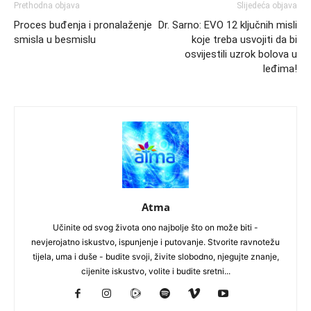
Prethodna objava
Slijedeća objava
Proces buđenja i pronalaženje
Dr. Sarno: EVO 12 ključnih misli
smisla u besmislu
koje treba usvojiti da bi
osvijestili uzrok bolova u
leđima!
Atma
Učinite od svog života ono najbolje što on može biti -
nevjerojatno iskustvo, ispunjenje i putovanje. Stvorite ravnotežu
tijela, uma i duše - budite svoji, živite slobodno, njegujte znanje,
cijenite iskustvo, volite i budite sretni...