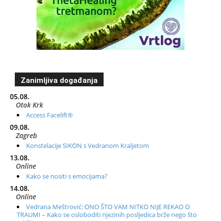
Zanimljiva događanja
05.08.
Otok Krk
Access Facelift®
09.08.
Zagreb
Konstelacije SIKON s Vedranom Kraljetom
13.08.
Online
Kako se nositi s emocijama?
14.08.
Online
Vedrana Meštrović: ONO ŠTO VAM NITKO NIJE REKAO O
TRAUMI – Kako se osloboditi njezinih posljedica brže nego što