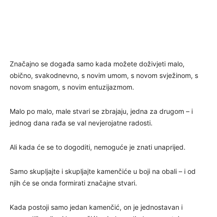
Značajno se događa samo kada možete doživjeti malo,
obično, svakodnevno, s novim umom, s novom svježinom, s
novom snagom, s novim entuzijazmom.
Malo po malo, male stvari se zbrajaju, jedna za drugom – i
jednog dana rađa se val nevjerojatne radosti.
Ali kada će se to dogoditi, nemoguće je znati unaprijed.
Samo skupljajte i skupljajte kamenčiće u boji na obali – i od
njih će se onda formirati značajne stvari.
Kada postoji samo jedan kamenčić, on je jednostavan i