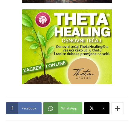
Facebook
WhatsApp
X