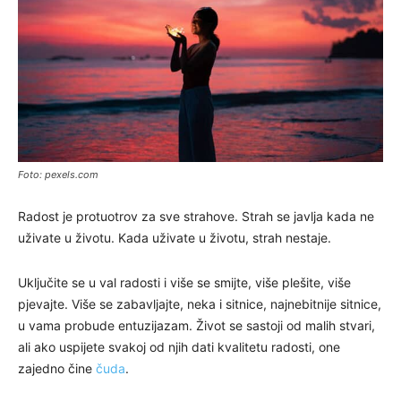
Foto: pexels.com
Radost je protuotrov za sve strahove. Strah se javlja kada ne
uživate u životu. Kada uživate u životu, strah nestaje.
Uključite se u val radosti i više se smijte, više plešite, više
pjevajte. Više se zabavljajte, neka i sitnice, najnebitnije sitnice,
u vama probude entuzijazam. Život se sastoji od malih stvari,
ali ako uspijete svakoj od njih dati kvalitetu radosti, one
zajedno čine
čuda
.