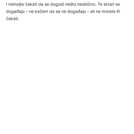
I nemojte čekati da se dogodi nešto neobično. Te stvari se
događaju – ne kažem da se ne događaju – ali ne morate ih
čekati.