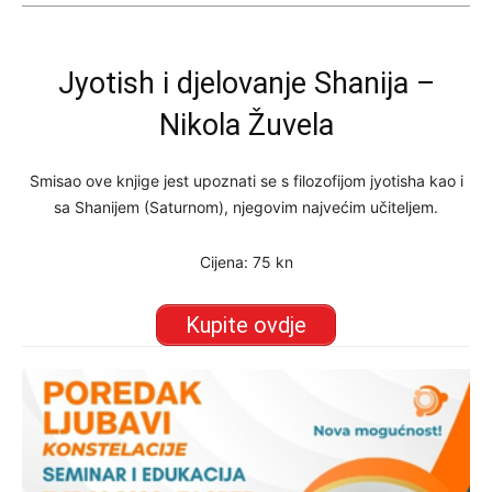
Jyotish i djelovanje Shanija –
Nikola Žuvela
Smisao ove knjige jest upoznati se s filozofijom jyotisha kao i
sa Shanijem (Saturnom), njegovim najvećim učiteljem.
Cijena: 75 kn
Kupite ovdje