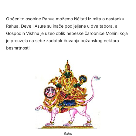
Općenito osobine Rahua možemo iščitati iz mita o nastanku
Rahua. Deve i Asure su inače podijeljene u dva tabora, a
Gospodin Vishnu je uzeo oblik nebeske čarobnice Mohini koja
je preuzela na sebe zadatak čuvanja božanskog nektara
besmrtnosti.
Rahu