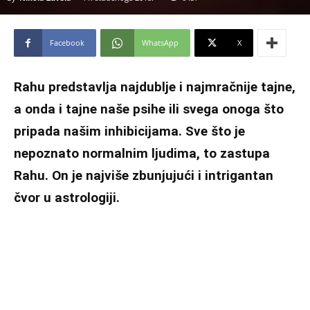
Facebook
WhatsApp
X
Rahu predstavlja najdublje i najmračnije tajne,
a onda i tajne naše psihe ili svega onoga što
pripada našim inhibicijama. Sve što je
nepoznato normalnim ljudima, to zastupa
Rahu. On je najviše zbunjujući i intrigantan
čvor u astrologiji.