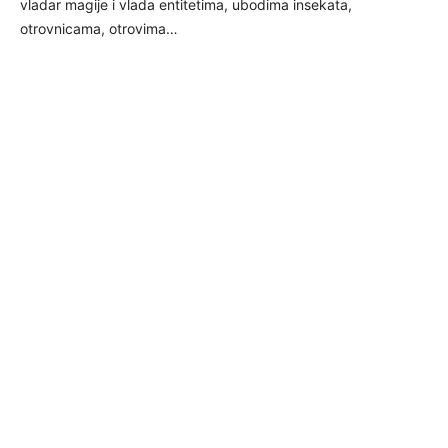
vladar magije i vlada entitetima, ubodima insekata,
otrovnicama, otrovima…