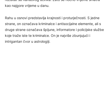
kao najgore vrijeme u danu.
Rahu u osnovi predstavlja krajnosti i proturječnosti. S jedne
strane, on označava kriminalce i antisocijalne elemente, ali s
druge strane označava špijune, informatore i policijske službe
koje traže iste te kriminalce. On je najviše zbunjujući i
intrigantan čvor u astrologiji.