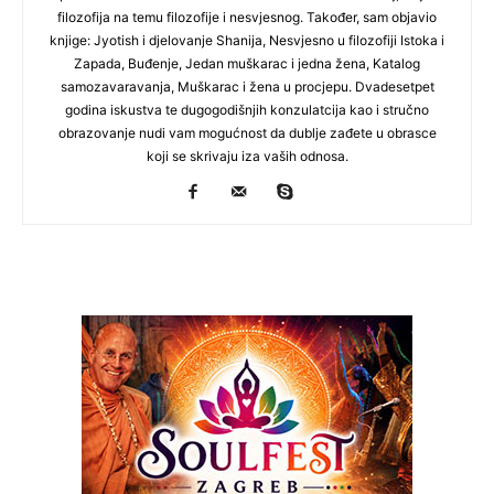
filozofija na temu filozofije i nesvjesnog. Također, sam objavio
knjige: Jyotish i djelovanje Shanija, Nesvjesno u filozofiji Istoka i
Zapada, Buđenje, Jedan muškarac i jedna žena, Katalog
samozavaravanja, Muškarac i žena u procjepu. Dvadesetpet
godina iskustva te dugogodišnjih konzulatcija kao i stručno
obrazovanje nudi vam mogućnost da dublje zađete u obrasce
koji se skrivaju iza vaših odnosa.