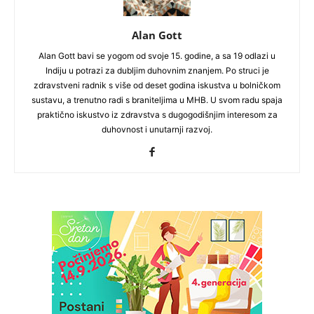
Alan Gott
Alan Gott bavi se yogom od svoje 15. godine, a sa 19 odlazi u
Indiju u potrazi za dubljim duhovnim znanjem. Po struci je
zdravstveni radnik s više od deset godina iskustva u bolničkom
sustavu, a trenutno radi s braniteljima u MHB. U svom radu spaja
praktično iskustvo iz zdravstva s dugogodišnjim interesom za
duhovnost i unutarnji razvoj.