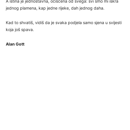
A istina je jednostavna, očišćena od svega: svi smo mi iskra
jednog plamena, kap jedne rijeke, dah jednog daha.
Kad to shvatiš, vidiš da je svaka podjela samo sjena u svijesti
koja još spava.
Alan Gott