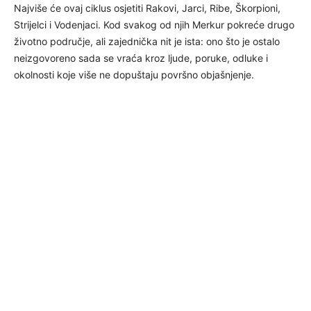
Najviše će ovaj ciklus osjetiti Rakovi, Jarci, Ribe, Škorpioni,
Strijelci i Vodenjaci. Kod svakog od njih Merkur pokreće drugo
životno područje, ali zajednička nit je ista: ono što je ostalo
neizgovoreno sada se vraća kroz ljude, poruke, odluke i
okolnosti koje više ne dopuštaju površno objašnjenje.