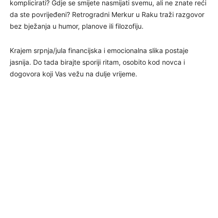
komplicirati? Gdje se smijete nasmijati svemu, ali ne znate reći
da ste povrijeđeni? Retrogradni Merkur u Raku traži razgovor
bez bježanja u humor, planove ili filozofiju.
Krajem srpnja/jula financijska i emocionalna slika postaje
jasnija. Do tada birajte sporiji ritam, osobito kod novca i
dogovora koji Vas vežu na dulje vrijeme.