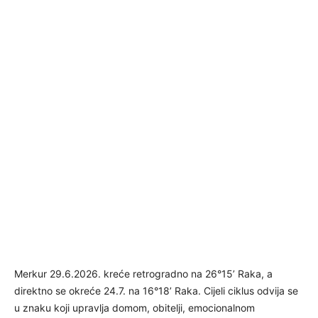
Merkur 29.6.2026. kreće retrogradno na 26°15’ Raka, a
direktno se okreće 24.7. na 16°18’ Raka. Cijeli ciklus odvija se
u znaku koji upravlja domom, obitelji, emocionalnom