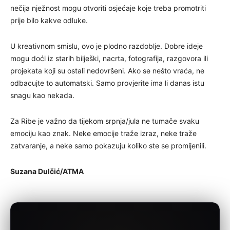
nečija nježnost mogu otvoriti osjećaje koje treba promotriti
prije bilo kakve odluke.
U kreativnom smislu, ovo je plodno razdoblje. Dobre ideje
mogu doći iz starih bilješki, nacrta, fotografija, razgovora ili
projekata koji su ostali nedovršeni. Ako se nešto vraća, ne
odbacujte to automatski. Samo provjerite ima li danas istu
snagu kao nekada.
Za Ribe je važno da tijekom srpnja/jula ne tumače svaku
emociju kao znak. Neke emocije traže izraz, neke traže
zatvaranje, a neke samo pokazuju koliko ste se promijenili.
Suzana Dulčić/ATMA