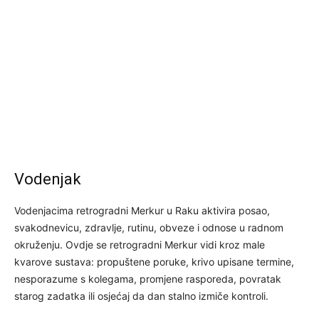
Vodenjak
Vodenjacima retrogradni Merkur u Raku aktivira posao,
svakodnevicu, zdravlje, rutinu, obveze i odnose u radnom
okruženju. Ovdje se retrogradni Merkur vidi kroz male
kvarove sustava: propuštene poruke, krivo upisane termine,
nesporazume s kolegama, promjene rasporeda, povratak
starog zadatka ili osjećaj da dan stalno izmiče kontroli.