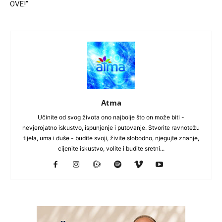
OVE!”
Atma
Učinite od svog života ono najbolje što on može biti -
nevjerojatno iskustvo, ispunjenje i putovanje. Stvorite ravnotežu
tijela, uma i duše - budite svoji, živite slobodno, njegujte znanje,
cijenite iskustvo, volite i budite sretni...