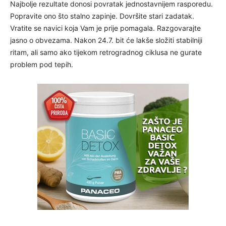
Najbolje rezultate donosi povratak jednostavnijem rasporedu.
Popravite ono što stalno zapinje. Dovršite stari zadatak.
Vratite se navici koja Vam je prije pomagala. Razgovarajte
jasno o obvezama. Nakon 24.7. bit će lakše složiti stabilniji
ritam, ali samo ako tijekom retrogradnog ciklusa ne gurate
problem pod tepih.