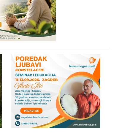
29
30
31
28
05