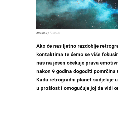
Image by
Freepik
Ako će nas ljetno razdoblje retrogr
kontaktima te ćemo se više fokusira
nas na jesen očekuje prava emotivna
nakon 9 godina dogoditi pomrčina u
Kada retrogradni planet sudjeluje 
u prošlost i omogućuje joj da vidi on