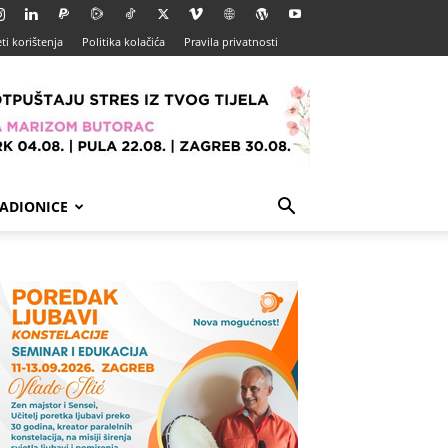
ti korištenja
Politika kolačića
Pravila privatnosti
ADIONICE