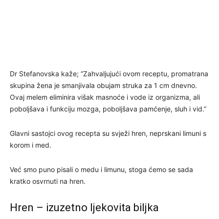
Dr Stefanovska kaže; “Zahvaljujući ovom receptu, promatrana
skupina žena je smanjivala obujam struka za 1 cm dnevno.
Ovaj melem eliminira višak masnoće i vode iz organizma, ali
poboljšava i funkciju mozga, poboljšava pamćenje, sluh i vid.”
Glavni sastojci ovog recepta su svježi hren, neprskani limuni s
korom i med.
Već smo puno pisali o medu i limunu, stoga ćemo se sada
kratko osvrnuti na hren.
Hren – izuzetno ljekovita biljka