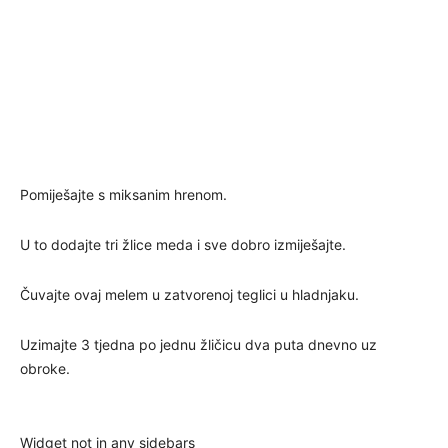
Pomiješajte s miksanim hrenom.
U to dodajte tri žlice meda i sve dobro izmiješajte.
Čuvajte ovaj melem u zatvorenoj teglici u hladnjaku.
Uzimajte 3 tjedna po jednu žličicu dva puta dnevno uz
obroke.
Widget not in any sidebars