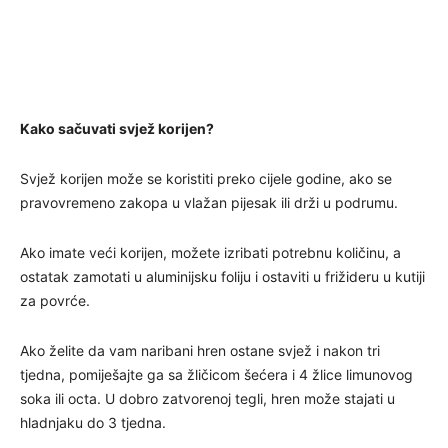
Kako sačuvati svjež korijen?
Svjež korijen može se koristiti preko cijele godine, ako se
pravovremeno zakopa u vlažan pijesak ili drži u podrumu.
Ako imate veći korijen, možete izribati potrebnu količinu, a
ostatak zamotati u aluminijsku foliju i ostaviti u frižideru u kutiji
za povrće.
Ako želite da vam naribani hren ostane svjež i nakon tri
tjedna, pomiješajte ga sa žličicom šećera i 4 žlice limunovog
soka ili octa. U dobro zatvorenoj tegli, hren može stajati u
hladnjaku do 3 tjedna.