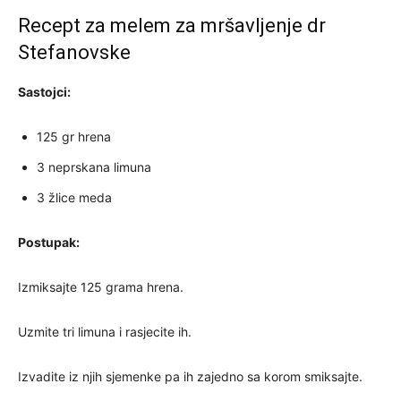
Recept za melem za mršavljenje dr
Stefanovske
Sastojci:
125 gr hrena
3 neprskana limuna
3 žlice meda
Postupak:
Izmiksajte 125 grama hrena.
Uzmite tri limuna i rasjecite ih.
Izvadite iz njih sjemenke pa ih zajedno sa korom smiksajte.