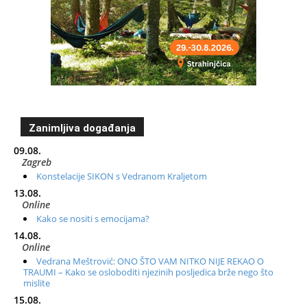
Zanimljiva događanja
09.08.
Zagreb
Konstelacije SIKON s Vedranom Kraljetom
13.08.
Online
Kako se nositi s emocijama?
14.08.
Online
Vedrana Meštrović: ONO ŠTO VAM NITKO NIJE REKAO O
TRAUMI – Kako se osloboditi njezinih posljedica brže nego što
mislite
15.08.