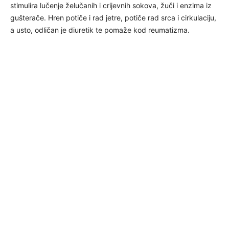
stimulira lučenje želučanih i crijevnih sokova, žuči i enzima iz
gušterače. Hren potiče i rad jetre, potiče rad srca i cirkulaciju,
a usto, odličan je diuretik te pomaže kod reumatizma.