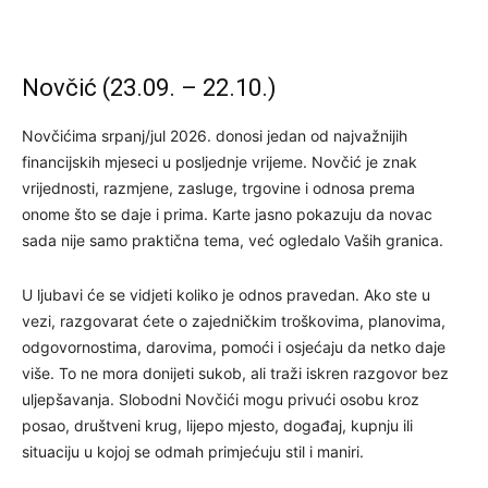
Novčić (23.09. – 22.10.)
Novčićima srpanj/jul 2026. donosi jedan od najvažnijih
financijskih mjeseci u posljednje vrijeme. Novčić je znak
vrijednosti, razmjene, zasluge, trgovine i odnosa prema
onome što se daje i prima. Karte jasno pokazuju da novac
sada nije samo praktična tema, već ogledalo Vaših granica.
U ljubavi će se vidjeti koliko je odnos pravedan. Ako ste u
vezi, razgovarat ćete o zajedničkim troškovima, planovima,
odgovornostima, darovima, pomoći i osjećaju da netko daje
više. To ne mora donijeti sukob, ali traži iskren razgovor bez
uljepšavanja. Slobodni Novčići mogu privući osobu kroz
posao, društveni krug, lijepo mjesto, događaj, kupnju ili
situaciju u kojoj se odmah primjećuju stil i maniri.