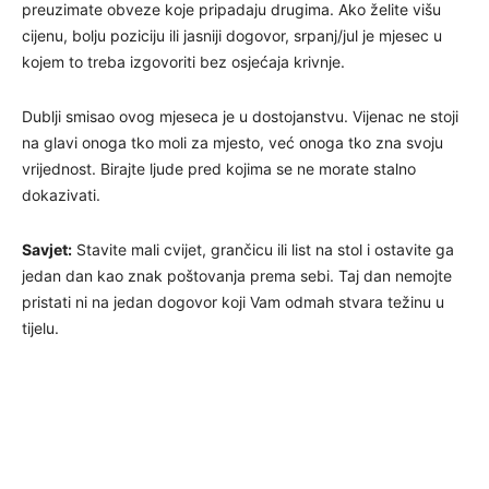
preuzimate obveze koje pripadaju drugima. Ako želite višu
cijenu, bolju poziciju ili jasniji dogovor, srpanj/jul je mjesec u
kojem to treba izgovoriti bez osjećaja krivnje.
Dublji smisao ovog mjeseca je u dostojanstvu. Vijenac ne stoji
na glavi onoga tko moli za mjesto, već onoga tko zna svoju
vrijednost. Birajte ljude pred kojima se ne morate stalno
dokazivati.
Savjet:
Stavite mali cvijet, grančicu ili list na stol i ostavite ga
jedan dan kao znak poštovanja prema sebi. Taj dan nemojte
pristati ni na jedan dogovor koji Vam odmah stvara težinu u
tijelu.