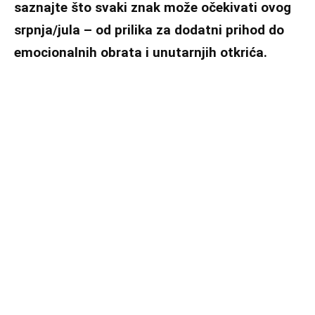
saznajte što svaki znak može očekivati ovog
srpnja/jula – od prilika za dodatni prihod do
emocionalnih obrata i unutarnjih otkrića.