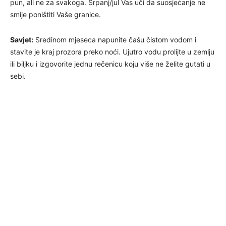
pun, ali ne za svakoga. Srpanj/jul Vas uči da suosjećanje ne
smije poništiti Vaše granice.
Savjet:
Sredinom mjeseca napunite čašu čistom vodom i
stavite je kraj prozora preko noći. Ujutro vodu prolijte u zemlju
ili biljku i izgovorite jednu rečenicu koju više ne želite gutati u
sebi.