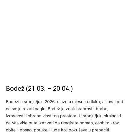
Bodež (21.03. – 20.04.)
Bodeži u srpnju/julu 2026. ulaze u mjesec odluka, ali ovaj put
ne smiju rezati naglo. Bodež je znak hrabrosti, borbe,
izravnosti i obrane vlastitog prostora. U srpnju/julu okolnosti
će Vas više puta izazvati da reagirate odmah, osobito kroz
obitelj, posao, poruke i ljude koji pokušavaju prebaciti