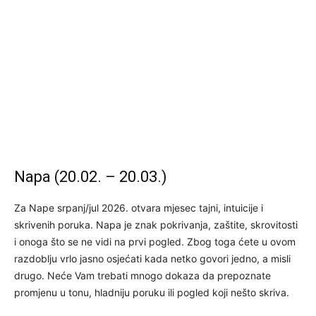
Napa (20.02. – 20.03.)
Za Nape srpanj/jul 2026. otvara mjesec tajni, intuicije i
skrivenih poruka. Napa je znak pokrivanja, zaštite, skrovitosti
i onoga što se ne vidi na prvi pogled. Zbog toga ćete u ovom
razdoblju vrlo jasno osjećati kada netko govori jedno, a misli
drugo. Neće Vam trebati mnogo dokaza da prepoznate
promjenu u tonu, hladniju poruku ili pogled koji nešto skriva.