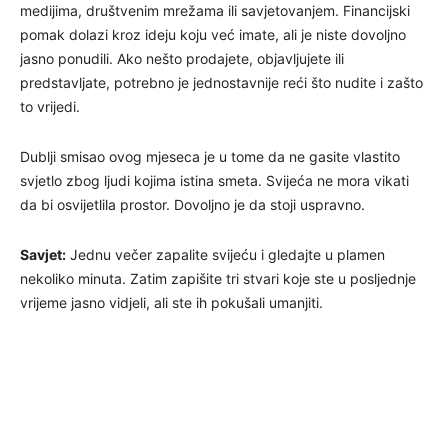
medijima, društvenim mrežama ili savjetovanjem. Financijski
pomak dolazi kroz ideju koju već imate, ali je niste dovoljno
jasno ponudili. Ako nešto prodajete, objavljujete ili
predstavljate, potrebno je jednostavnije reći što nudite i zašto
to vrijedi.
Dublji smisao ovog mjeseca je u tome da ne gasite vlastito
svjetlo zbog ljudi kojima istina smeta. Svijeća ne mora vikati
da bi osvijetlila prostor. Dovoljno je da stoji uspravno.
Savjet:
Jednu večer zapalite svijeću i gledajte u plamen
nekoliko minuta. Zatim zapišite tri stvari koje ste u posljednje
vrijeme jasno vidjeli, ali ste ih pokušali umanjiti.