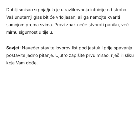
Dublji smisao srpnja/jula je u razlikovanju intuicije od straha.
Vaš unutarnji glas bit će vrlo jasan, ali ga nemojte kvariti
sumnjom prema svima. Pravi znak neće stvarati paniku, već
mirnu sigurnost u tijelu.
Savjet:
Navečer stavite lovorov list pod jastuk i prije spavanja
postavite jedno pitanje. Ujutro zapišite prvu misao, riječ ili sliku
koja Vam dođe.