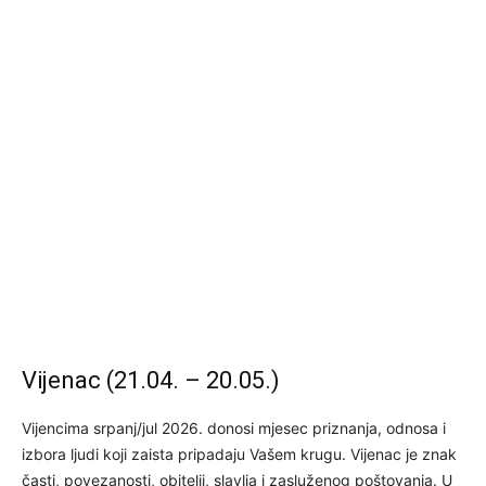
Vijenac (21.04. – 20.05.)
Vijencima srpanj/jul 2026. donosi mjesec priznanja, odnosa i
izbora ljudi koji zaista pripadaju Vašem krugu. Vijenac je znak
časti, povezanosti, obitelji, slavlja i zasluženog poštovanja. U