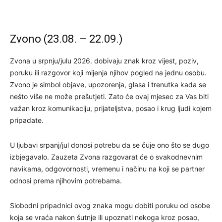
Zvono (23.08. – 22.09.)
Zvona u srpnju/julu 2026. dobivaju znak kroz vijest, poziv,
poruku ili razgovor koji mijenja njihov pogled na jednu osobu.
Zvono je simbol objave, upozorenja, glasa i trenutka kada se
nešto više ne može prešutjeti. Zato će ovaj mjesec za Vas biti
važan kroz komunikaciju, prijateljstva, posao i krug ljudi kojem
pripadate.
U ljubavi srpanj/jul donosi potrebu da se čuje ono što se dugo
izbjegavalo. Zauzeta Zvona razgovarat će o svakodnevnim
navikama, odgovornosti, vremenu i načinu na koji se partner
odnosi prema njihovim potrebama.
Slobodni pripadnici ovog znaka mogu dobiti poruku od osobe
koja se vraća nakon šutnje ili upoznati nekoga kroz posao,