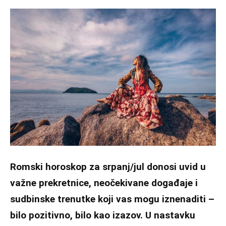
Romski horoskop za srpanj/jul donosi uvid u
važne prekretnice, neočekivane događaje i
sudbinske trenutke koji vas mogu iznenaditi –
bilo pozitivno, bilo kao izazov. U nastavku