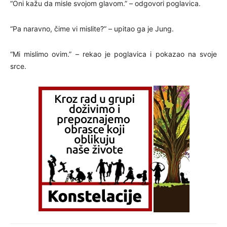
“Oni kažu da misle svojom glavom.” – odgovori poglavica.
“Pa naravno, čime vi mislite?” – upitao ga je Jung.
“Mi mislimo ovim.” – rekao je poglavica i pokazao na svoje
srce.