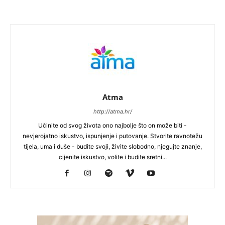
Atma
http://atma.hr/
Učinite od svog života ono najbolje što on može biti -
nevjerojatno iskustvo, ispunjenje i putovanje. Stvorite ravnotežu
tijela, uma i duše - budite svoji, živite slobodno, njegujte znanje,
cijenite iskustvo, volite i budite sretni...