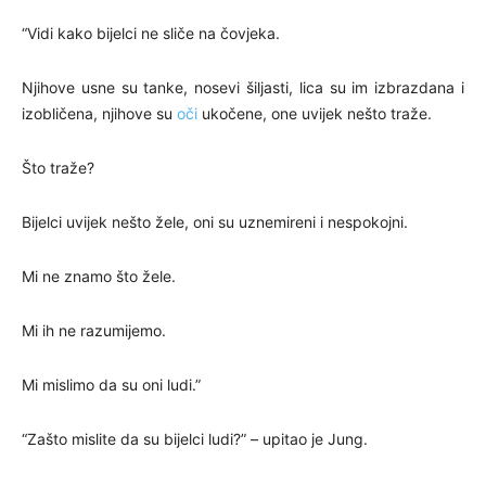
“Vidi kako bijelci ne sliče na čovjeka.
Njihove usne su tanke, nosevi šiljasti, lica su im izbrazdana i
izobličena, njihove su
oči
ukočene, one uvijek nešto traže.
Što traže?
Bijelci uvijek nešto žele, oni su uznemireni i nespokojni.
Mi ne znamo što žele.
Mi ih ne razumijemo.
Mi mislimo da su oni ludi.”
“Zašto mislite da su bijelci ludi?” – upitao je Jung.