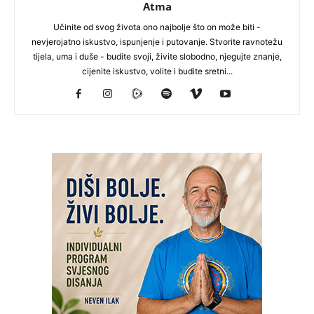
Atma
Učinite od svog života ono najbolje što on može biti -
nevjerojatno iskustvo, ispunjenje i putovanje. Stvorite ravnotežu
tijela, uma i duše - budite svoji, živite slobodno, njegujte znanje,
cijenite iskustvo, volite i budite sretni...