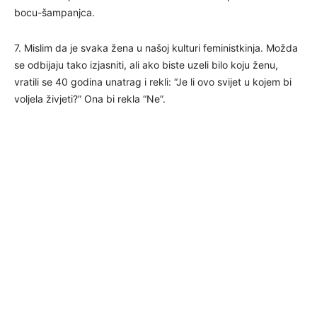
bocu-šampanjca.
7. Mislim da je svaka žena u našoj kulturi feministkinja. Možda
se odbijaju tako izjasniti, ali ako biste uzeli bilo koju ženu,
vratili se 40 godina unatrag i rekli: “Je li ovo svijet u kojem bi
voljela živjeti?” Ona bi rekla “Ne”.