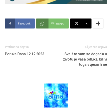
Facebook
WhatsApp
X
Prethodna objava
Slijedeća objava
Poruka Dana 12.12.2023.
Sve što vam se događa u
životu je vaša odluka, bili vi
toga svjesni ili ne