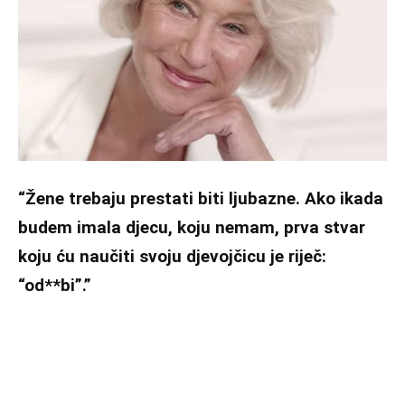
“Žene trebaju prestati biti ljubazne. Ako ikada
budem imala djecu, koju nemam, prva stvar
koju ću naučiti svoju djevojčicu je riječ:
“od**bi”.”