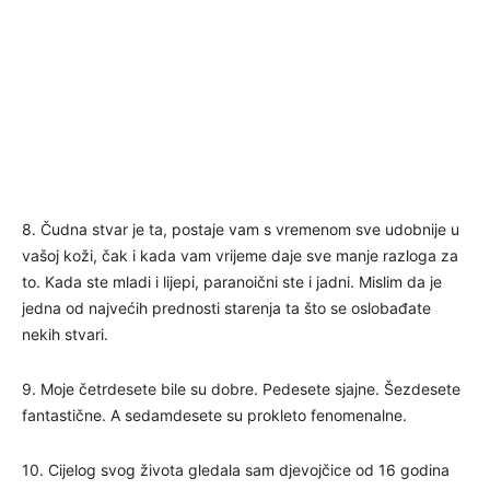
8. Čudna stvar je ta, postaje vam s vremenom sve udobnije u
vašoj koži, čak i kada vam vrijeme daje sve manje razloga za
to. Kada ste mladi i lijepi, paranoični ste i jadni. Mislim da je
jedna od najvećih prednosti starenja ta što se oslobađate
nekih stvari.
9. Moje četrdesete bile su dobre. Pedesete sjajne. Šezdesete
fantastične. A sedamdesete su prokleto fenomenalne.
10. Cijelog svog života gledala sam djevojčice od 16 godina