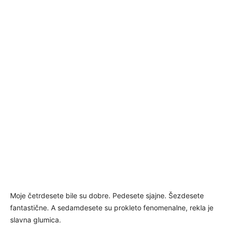
Moje četrdesete bile su dobre. Pedesete sjajne. Šezdesete
fantastične. A sedamdesete su prokleto fenomenalne, rekla je
slavna glumica.