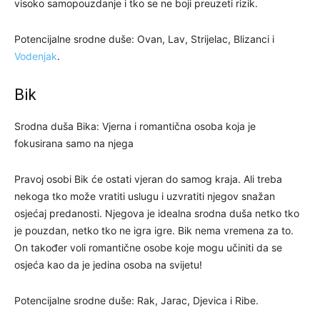
visoko samopouzdanje i tko se ne boji preuzeti rizik.
Potencijalne srodne duše: Ovan, Lav, Strijelac, Blizanci i
Vodenjak
.
Bik
Srodna duša Bika: Vjerna i romantična osoba koja je
fokusirana samo na njega
Pravoj osobi Bik će ostati vjeran do samog kraja. Ali treba
nekoga tko može vratiti uslugu i uzvratiti njegov snažan
osjećaj predanosti. Njegova je idealna srodna duša netko tko
je pouzdan, netko tko ne igra igre. Bik nema vremena za to.
On također voli romantične osobe koje mogu učiniti da se
osjeća kao da je jedina osoba na svijetu!
Potencijalne srodne duše: Rak, Jarac, Djevica i Ribe.