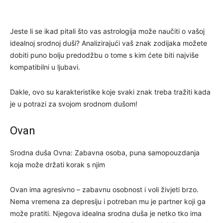
Jeste li se ikad pitali što vas astrologija može naučiti o vašoj
idealnoj srodnoj duši? Analizirajući vaš znak zodijaka možete
dobiti puno bolju predodžbu o tome s kim ćete biti najviše
kompatibilni u ljubavi.
Dakle, ovo su karakteristike koje svaki znak treba tražiti kada
je u potrazi za svojom srodnom dušom!
Ovan
Srodna duša Ovna: Zabavna osoba, puna samopouzdanja
koja može držati korak s njim
Ovan ima agresivno – zabavnu osobnost i voli živjeti brzo.
Nema vremena za depresiju i potreban mu je partner koji ga
može pratiti. Njegova idealna srodna duša je netko tko ima