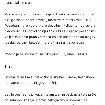
suosjećajnim srcem
Rak ima ogromno srce i mnogo ljubavi koju može dati … ali
ako ga želite doista osvojiti, morat ćete moći vratiti uslugu.
Potreban mu je netko tko je dovoljno inteligentan da osvaja
njegov um, ali i dovoljno nježan da bi se osjećao posebnim i
voljenim. Nema puno vremena za sebičnost tako da njegov
idealan partner također mora biti nježan i suosjećajan.
Potencijalne srodne duše: Škorpion, Bik, Ribe i Djevica.
Lav
Srodna duša Lava: netko tko je siguran u sebe, tajanstven i
sposoban zadržati njegovu pažnju
Lav je beznadno privučen tajanstvenim osobama koje pršte
od samopouzdanja. On želi nekoga tko je spreman za