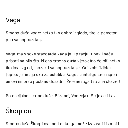
Vaga
Srodna duša Vage: netko tko dobro izgleda, tko je pametan i
pun samopouzdanja
Vaga ima visoke standarde kada je u pitanju ljubav i neće
pristati na bilo što. Njena srodna duša vjerojatno će biti netko
tko ima izgled, mozak i samopouzdanje. Oni vole fizičku
ljepotu jer imaju oko za estetiku. Vage su inteligentne i spori
umovi im brzo postanu dosadni. Žele nekoga tko zna što želi!
Potencijalne srodne duše: Blizanci, Vodenjak, Strijelac i Lav.
Škorpion
Srodna duša Škorpiona: netko tko ga može izazvati i ispuniti