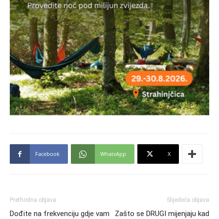
Facebook
WhatsApp
X
Prethodna objava
Slijedeća objava
Dođite na frekvenciju gdje vam
Zašto se DRUGI mijenjaju kad