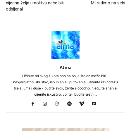
nijedna želja i molitva neće biti
MI radimo na sebi
odbijena!
Atma
Učinite od svog života ono najbolje što on može biti -
nevjerojatno iskustvo, ispunjenje i putovanje. Stvorite ravnotežu
tijela, uma i duše - budite svoji, živite slobodno, njegujte znanje,
cijenite iskustvo, volite i budite sretni...