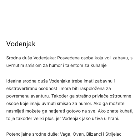
Vodenjak
Srodna duša Vodenjaka: Posvećena osoba koja voli zabavu, s
uvrnutim smislom za humor i talentom za kuhanje
Idealna srodna duša Vodenjaka treba imati zabavnu i
ekstrovertiranu osobnost i mora biti raspoložena za
povremenu avanturu. Također ga strašno privlače oštroumne
osobe koje imaju uvrnuti smisao za humor. Ako ga možete
nasmijati možete ga natjerati gotovo na sve. Ako znate kuhati,
to je također veliki plus, jer Vodenjak jako uživa u hrani.
Potencijalne srodne duše: Vaga, Ovan, Blizanci i Strijelac