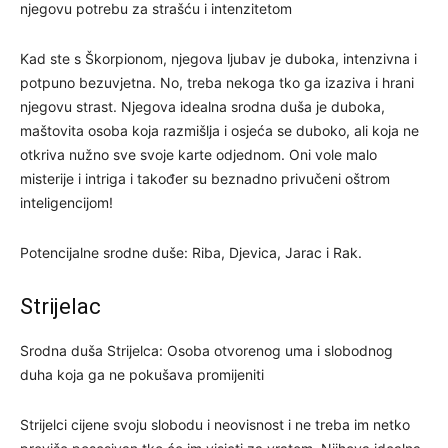
njegovu potrebu za strašću i intenzitetom
Kad ste s Škorpionom, njegova ljubav je duboka, intenzivna i
potpuno bezuvjetna. No, treba nekoga tko ga izaziva i hrani
njegovu strast. Njegova idealna srodna duša je duboka,
maštovita osoba koja razmišlja i osjeća se duboko, ali koja ne
otkriva nužno sve svoje karte odjednom. Oni vole malo
misterije i intriga i također su beznadno privučeni oštrom
inteligencijom!
Potencijalne srodne duše: Riba, Djevica, Jarac i Rak.
Strijelac
Srodna duša Strijelca: Osoba otvorenog uma i slobodnog
duha koja ga ne pokušava promijeniti
Strijelci cijene svoju slobodu i neovisnost i ne treba im netko