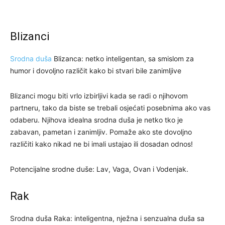
Blizanci
Srodna duša
Blizanca: netko inteligentan, sa smislom za
humor i dovoljno različit kako bi stvari bile zanimljive
Blizanci mogu biti vrlo izbirljivi kada se radi o njihovom
partneru, tako da biste se trebali osjećati posebnima ako vas
odaberu. Njihova idealna srodna duša je netko tko je
zabavan, pametan i zanimljiv. Pomaže ako ste dovoljno
različiti kako nikad ne bi imali ustajao ili dosadan odnos!
Potencijalne srodne duše: Lav, Vaga, Ovan i Vodenjak.
Rak
Srodna duša Raka: inteligentna, nježna i senzualna duša sa