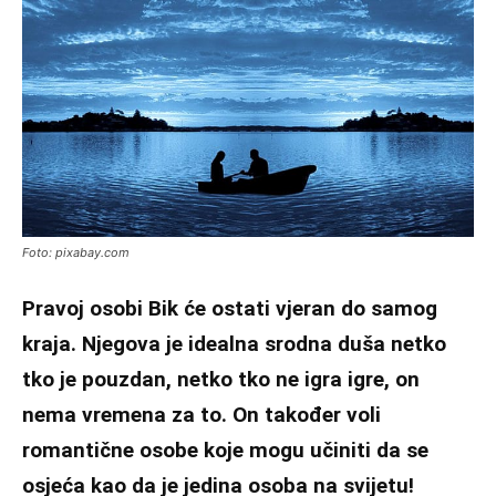
Foto: pixabay.com
Pravoj osobi Bik će ostati vjeran do samog
kraja. Njegova je idealna srodna duša netko
tko je pouzdan, netko tko ne igra igre, on
nema vremena za to. On također voli
romantične osobe koje mogu učiniti da se
osjeća kao da je jedina osoba na svijetu!