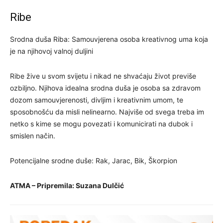
Ribe
Srodna duša Riba: Samouvjerena osoba kreativnog uma koja
je na njihovoj valnoj duljini
Ribe žive u svom svijetu i nikad ne shvaćaju život previše
ozbiljno. Njihova idealna srodna duša je osoba sa zdravom
dozom samouvjerenosti, divljim i kreativnim umom, te
sposobnošću da misli nelinearno. Najviše od svega treba im
netko s kime se mogu povezati i komunicirati na dubok i
smislen način.
Potencijalne srodne duše: Rak, Jarac, Bik, Škorpion
ATMA – Pripremila: Suzana Dulčić