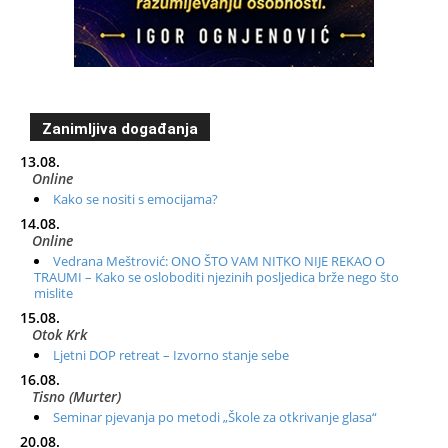
Zanimljiva događanja
13.08.
Online
Kako se nositi s emocijama?
14.08.
Online
Vedrana Meštrović: ONO ŠTO VAM NITKO NIJE REKAO O
TRAUMI – Kako se osloboditi njezinih posljedica brže nego što
mislite
15.08.
Otok Krk
Ljetni DOP retreat – Izvorno stanje sebe
16.08.
Tisno (Murter)
Seminar pjevanja po metodi „Škole za otkrivanje glasa“
20.08.