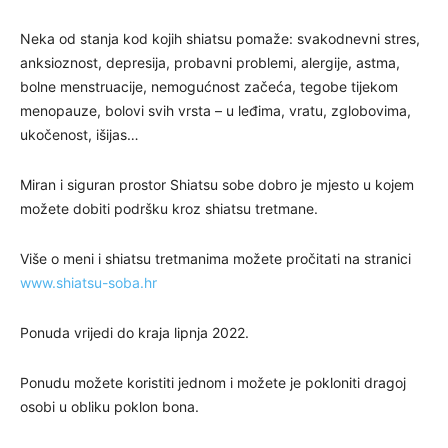
Neka od stanja kod kojih shiatsu pomaže: svakodnevni stres,
anksioznost, depresija, probavni problemi, alergije, astma,
bolne menstruacije, nemogućnost začeća, tegobe tijekom
menopauze, bolovi svih vrsta – u leđima, vratu, zglobovima,
ukočenost, išijas…
Miran i siguran prostor Shiatsu sobe dobro je mjesto u kojem
možete dobiti podršku kroz shiatsu tretmane.
Više o meni i shiatsu tretmanima možete pročitati na stranici
www.shiatsu-soba.hr
Ponuda vrijedi do kraja lipnja 2022.
Ponudu možete koristiti jednom i možete je pokloniti dragoj
osobi u obliku poklon bona.