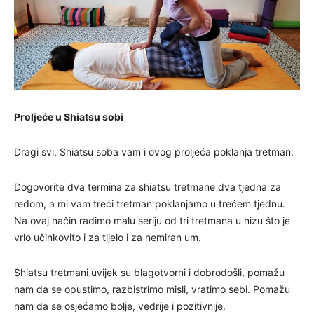
Proljeće u Shiatsu sobi
Dragi svi, Shiatsu soba vam i ovog proljeća poklanja tretman.
Dogovorite dva termina za shiatsu tretmane dva tjedna za
redom, a mi vam treći tretman poklanjamo u trećem tjednu.
Na ovaj način radimo malu seriju od tri tretmana u nizu što je
vrlo učinkovito i za tijelo i za nemiran um.
Shiatsu tretmani uvijek su blagotvorni i dobrodošli, pomažu
nam da se opustimo, razbistrimo misli, vratimo sebi. Pomažu
nam da se osjećamo bolje, vedrije i pozitivnije.