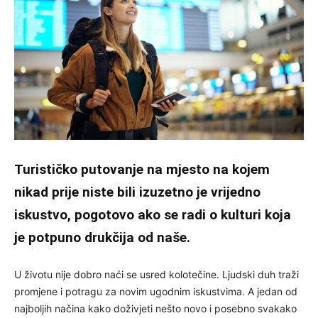
Turističko putovanje na mjesto na kojem
nikad prije niste bili izuzetno je vrijedno
iskustvo, pogotovo ako se radi o kulturi koja
je potpuno drukčija od naše.
U životu nije dobro naći se usred kolotečine. Ljudski duh traži
promjene i potragu za novim ugodnim iskustvima. A jedan od
najboljih načina kako doživjeti nešto novo i posebno svakako