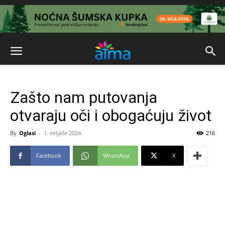
Zašto nam putovanja
otvaraju oči i obogaćuju život
By
Oglasi
-
1. veljače 2024.
216
Facebook
WhatsApp
X