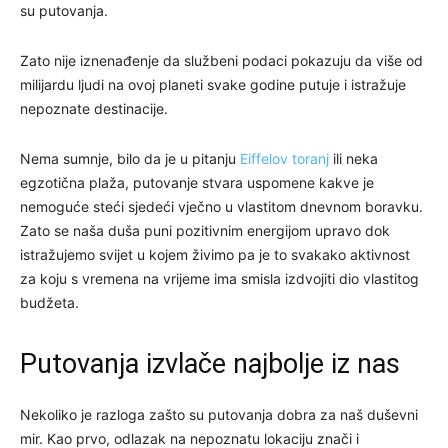
su putovanja.
Zato nije iznenađenje da službeni podaci pokazuju da više od
milijardu ljudi na ovoj planeti svake godine putuje i istražuje
nepoznate destinacije.
Nema sumnje, bilo da je u pitanju
Eiffelov toranj
ili neka
egzotična plaža, putovanje stvara uspomene kakve je
nemoguće steći sjedeći vječno u vlastitom dnevnom boravku.
Zato se naša duša puni pozitivnim energijom upravo dok
istražujemo svijet u kojem živimo pa je to svakako aktivnost
za koju s vremena na vrijeme ima smisla izdvojiti dio vlastitog
budžeta.
Putovanja izvlače najbolje iz nas
Nekoliko je razloga zašto su putovanja dobra za naš duševni
mir. Kao prvo, odlazak na nepoznatu lokaciju znači i