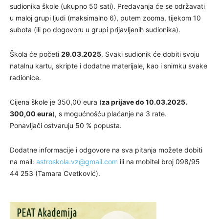
sudionika škole (ukupno 50 sati). Predavanja će se održavati
u maloj grupi ljudi (maksimalno 6), putem zooma, tijekom 10
subota (ili po dogovoru u grupi prijavljenih sudionika).
Škola će početi
29.03.2025
. Svaki sudionik će dobiti svoju
natalnu kartu, skripte i dodatne materijale, kao i snimku svake
radionice.
Cijena škole je 350,00 eura (
za prijave do 10.03.2025.
300,00 eura
), s mogućnošću plaćanje na 3 rate.
Ponavljači ostvaruju 50 % popusta.
Dodatne informacije i odgovore na sva pitanja možete dobiti
na mail:
astroskola.vz@gmail.com
ili na mobitel broj 098/95
44 253 (Tamara Cvetković).