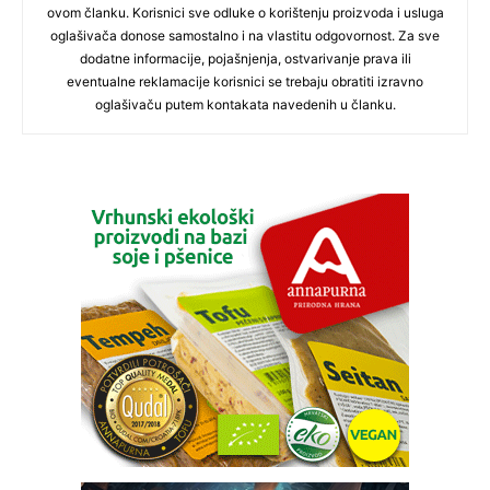
ovom članku. Korisnici sve odluke o korištenju proizvoda i usluga
oglašivača donose samostalno i na vlastitu odgovornost. Za sve
dodatne informacije, pojašnjenja, ostvarivanje prava ili
eventualne reklamacije korisnici se trebaju obratiti izravno
oglašivaču putem kontakata navedenih u članku.