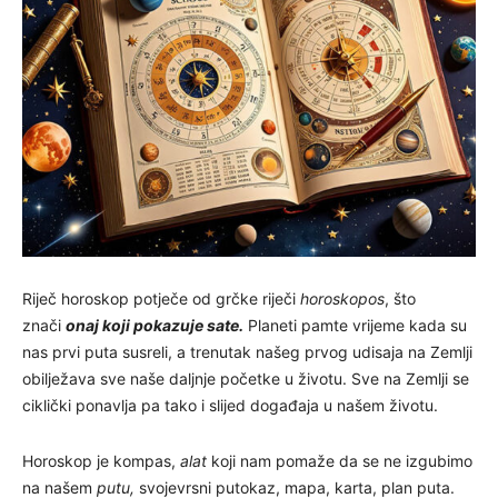
Riječ horoskop potječe od grčke riječi
horoskopos
, što
znači
onaj koji pokazuje sate.
Planeti pamte vrijeme kada su
nas prvi puta susreli, a trenutak našeg prvog udisaja na Zemlji
obilježava sve naše daljnje početke u životu. Sve na Zemlji se
ciklički ponavlja pa tako i slijed događaja u našem životu.
Horoskop je kompas,
alat
koji nam pomaže da se ne izgubimo
na našem
putu,
svojevrsni putokaz, mapa, karta, plan puta.