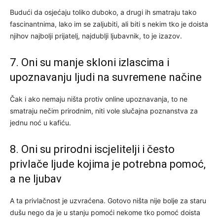
Budući da osjećaju toliko duboko, a drugi ih smatraju tako
fascinantnima, lako im se zaljubiti, ali biti s nekim tko je doista
njihov najbolji prijatelj, najdublji ljubavnik, to je izazov.
7. Oni su manje skloni izlascima i
upoznavanju ljudi na suvremene načine
Čak i ako nemaju ništa protiv online upoznavanja, to ne
smatraju nečim prirodnim, niti vole slučajna poznanstva za
jednu noć u kafiću.
8. Oni su prirodni iscjelitelji i često
privlače ljude kojima je potrebna pomoć,
a ne ljubav
A ta privlačnost je uzvraćena. Gotovo ništa nije bolje za staru
dušu nego da je u stanju pomoći nekome tko pomoć doista