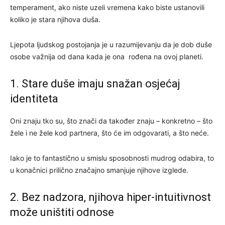
temperament, ako niste uzeli vremena kako biste ustanovili
koliko je stara njihova duša.
Ljepota ljudskog postojanja je u razumijevanju da je dob duše
osobe važnija od dana kada je ona rođena na ovoj planeti.
1. Stare duše imaju snažan osjećaj
identiteta
Oni znaju tko su, što znači da također znaju – konkretno – što
žele i ne žele kod partnera, što će im odgovarati, a što neće.
Iako je to fantastično u smislu sposobnosti mudrog odabira, to
u konačnici prilično značajno smanjuje njihove izglede.
2. Bez nadzora, njihova hiper-intuitivnost
može uništiti odnose