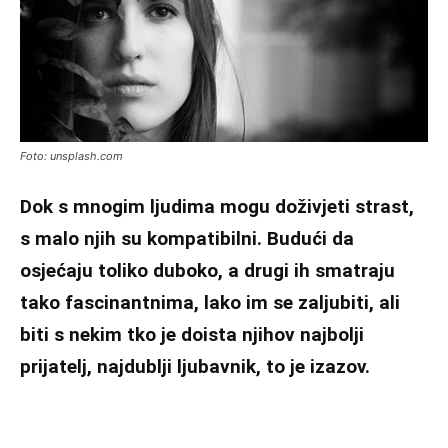
Foto: unsplash.com
Dok s mnogim ljudima mogu doživjeti strast,
s malo njih su kompatibilni. Budući da
osjećaju toliko duboko, a drugi ih smatraju
tako fascinantnima, lako im se zaljubiti, ali
biti s nekim tko je doista njihov najbolji
prijatelj, najdublji ljubavnik, to je izazov.