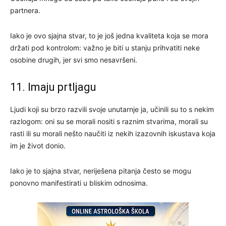
partnera.
Iako je ovo sjajna stvar, to je još jedna kvaliteta koja se mora
držati pod kontrolom: važno je biti u stanju prihvatiti neke
osobine drugih, jer svi smo nesavršeni.
11. Imaju prtljagu
Ljudi koji su brzo razvili svoje unutarnje ja, učinili su to s nekim
razlogom: oni su se morali nositi s raznim stvarima, morali su
rasti ili su morali nešto naučiti iz nekih izazovnih iskustava koja
im je život donio.
Iako je to sjajna stvar, neriješena pitanja često se mogu
ponovno manifestirati u bliskim odnosima.