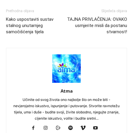
Prethodna objava
Slijedeća objava
Kako uspostaviti sustav
TAJNA PRIVLAČENJA: OVAKO
stalnog unutarnjeg
usmjerite misli da postanu
samočišćenja tijela
stvarnost!
Atma
Učinite od svog života ono najbolje što on može biti -
nevjerojatno iskustvo, ispunjenje i putovanje. Stvorite ravnotežu
tijela, uma i duše - budite svoji, živite slobodno, njegujte znanje,
cijenite iskustvo, volite i budite sretni...