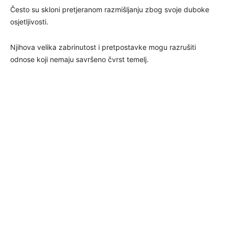
Često su skloni pretjeranom razmišljanju zbog svoje duboke
osjetljivosti.
Njihova velika zabrinutost i pretpostavke mogu razrušiti
odnose koji nemaju savršeno čvrst temelj.