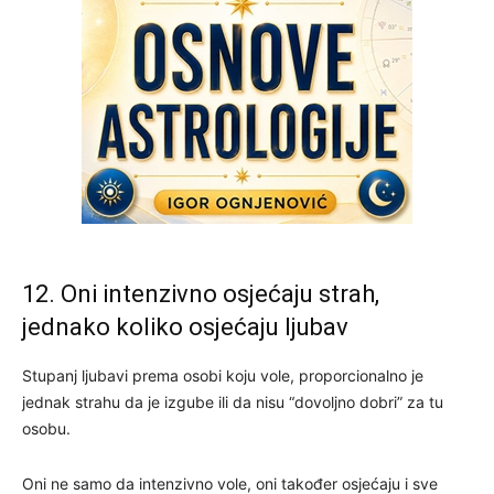
12. Oni intenzivno osjećaju strah,
jednako koliko osjećaju ljubav
Stupanj ljubavi prema osobi koju vole, proporcionalno je
jednak strahu da je izgube ili da nisu “dovoljno dobri” za tu
osobu.
Oni ne samo da intenzivno vole, oni također osjećaju i sve