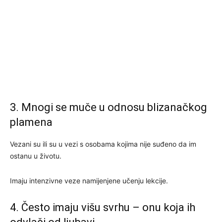
3. Mnogi se muče u odnosu blizanačkog
plamena
Vezani su ili su u vezi s osobama kojima nije suđeno da im
ostanu u životu.
Imaju intenzivne veze namijenjene učenju lekcije.
4. Često imaju višu svrhu – onu koja ih