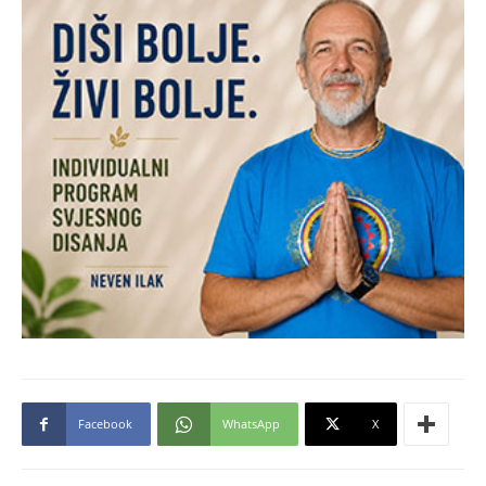
Facebook
WhatsApp
X