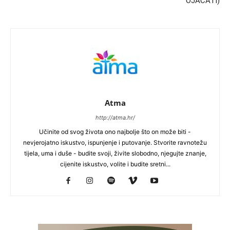
OJAČATI)
Atma
http://atma.hr/
Učinite od svog života ono najbolje što on može biti -
nevjerojatno iskustvo, ispunjenje i putovanje. Stvorite ravnotežu
tijela, uma i duše - budite svoji, živite slobodno, njegujte znanje,
cijenite iskustvo, volite i budite sretni...