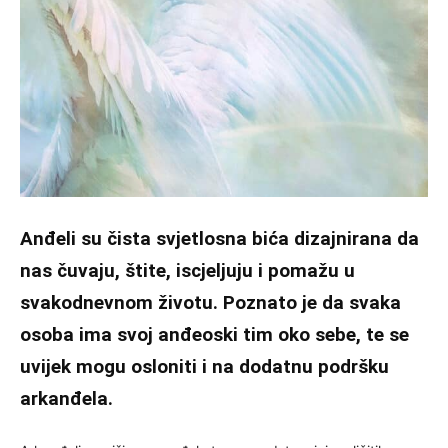
Anđeli su čista svjetlosna bića dizajnirana da
nas čuvaju, štite, iscjeljuju i pomažu u
svakodnevnom životu. Poznato je da svaka
osoba ima svoj anđeoski tim oko sebe, te se
uvijek mogu osloniti i na dodatnu podršku
arkanđela.