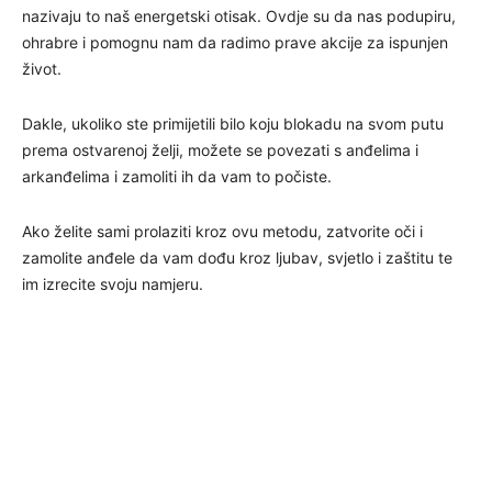
nazivaju to naš energetski otisak. Ovdje su da nas podupiru,
ohrabre i pomognu nam da radimo prave akcije za ispunjen
život.
Dakle, ukoliko ste primijetili bilo koju blokadu na svom putu
prema ostvarenoj želji, možete se povezati s anđelima i
arkanđelima i zamoliti ih da vam to počiste.
Ako želite sami prolaziti kroz ovu metodu, zatvorite oči i
zamolite anđele da vam dođu kroz ljubav, svjetlo i zaštitu te
im izrecite svoju namjeru.