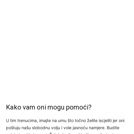
Kako vam oni mogu pomoći?
U tim trenucima, imajte na umu što točno želite iscjeliti jer oni
poštuju našu slobodnu volju i vole jasnoću namjere. Budite