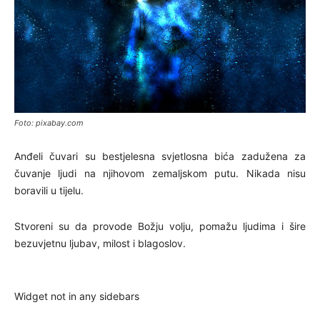
Foto: pixabay.com
Anđeli čuvari su bestjelesna svjetlosna bića zadužena za
čuvanje ljudi na njihovom zemaljskom putu. Nikada nisu
boravili u tijelu.
Stvoreni su da provode Božju volju, pomažu ljudima i šire
bezuvjetnu ljubav, milost i blagoslov.
Widget not in any sidebars