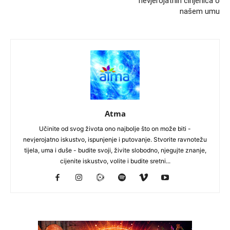
nevjerojatnih činjenica o
našem umu
Atma
Učinite od svog života ono najbolje što on može biti -
nevjerojatno iskustvo, ispunjenje i putovanje. Stvorite ravnotežu
tijela, uma i duše - budite svoji, živite slobodno, njegujte znanje,
cijenite iskustvo, volite i budite sretni...