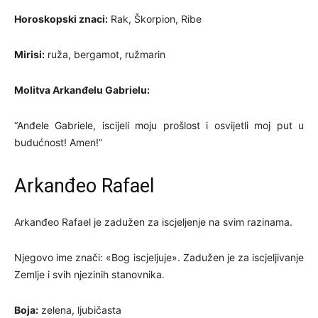
Horoskopski znaci:
Rak, Škorpion, Ribe
Mirisi:
ruža, bergamot, ružmarin
Molitva Arkanđelu Gabrielu:
“Anđele Gabriele, iscijeli moju prošlost i osvijetli moj put u
budućnost! Amen!”
Arkanđeo Rafael
Arkanđeo Rafael je zadužen za iscjeljenje na svim razinama.
Njegovo ime znači: «Bog iscjeljuje». Zadužen je za iscjeljivanje
Zemlje i svih njezinih stanovnika.
Boja:
zelena, ljubičasta