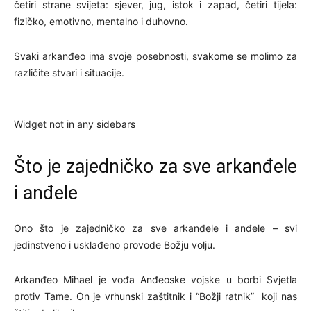
četiri strane svijeta: sjever, jug, istok i zapad, četiri tijela:
fizičko, emotivno, mentalno i duhovno.
Svaki arkanđeo ima svoje posebnosti, svakome se molimo za
različite stvari i situacije.
Widget not in any sidebars
Što je zajedničko za sve arkanđele
i anđele
Ono što je zajedničko za sve arkanđele i anđele – svi
jedinstveno i usklađeno provode Božju volju.
Arkanđeo Mihael je vođa Anđeoske vojske u borbi Svjetla
protiv Tame. On je vrhunski zaštitnik i “Božji ratnik” koji nas