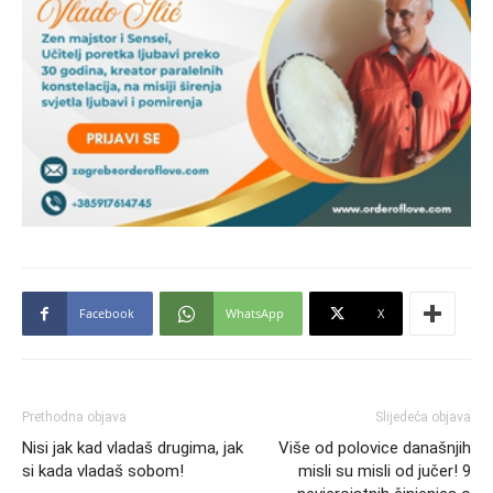
Facebook
WhatsApp
X
Prethodna objava
Slijedeća objava
Nisi jak kad vladaš drugima, jak
Više od polovice današnjih
si kada vladaš sobom!
misli su misli od jučer! 9