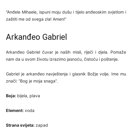
“Anđele Mihaele, ispuni moju dušu i tijelo anđeoskim svjetlom i
zaštiti me od svega zla! Amen!”
Arkanđeo Gabriel
Arkanđeo Gabriel čuvar je naših misli, riječi i djela. Pomaže
nam da u svom životu izrazimo jasnoću, čistoću i poštenje.
Gabriel je arkanđeo navještenja i glasnik Božje volje. Ime mu
znači: “Bog je moja snaga”.
Boja:
bijela, plava
Element:
voda
Strana svijeta:
zapad