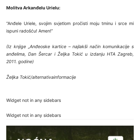
Molitva Arkanđelu Urielu:
“Anđele Uriele, svojim svjetlom pročisti moju tminu i srce mi
ispuni radošću! Amen!”
(Iz knjige „Anđeoske kartice – najlakši način komunikacije s
anđelima, Dan Šercar i Željka Tokić u izdanju HTA Zagreb,
2011. godine)
Željka Tokić/alternativainformacije
Widget not in any sidebars
Widget not in any sidebars