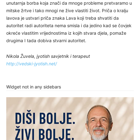
unutarnja borba koja znači da mnoge probleme pretvaramo u
mitske žrtve i tako mnogi ne žive vlastiti život. Priča o kralju
lavova je ustvari priča znaka Lava koji treba shvatiti da
autoritet radi autoriteta nema smisla i da jedino kad se čovjek
okreće vlastitim vrijednostima iz kojih stvara djela, pomaže
drugima I tada dobiva stvarni autoritet.
Nikola Žuvela, jyotish savjetnik i terapeut
http://vedski-jyotish.net/
Widget not in any sidebars