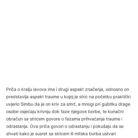
Priča o kralju lavova ima i drugi aspekt značenja, odnosno on
predstavlja aspekt traume u kojoj je stric na početku praktički
uvjerio Simbu da je on kriv za smrt, a mnogi pri gubitku drage
osobe osjećaju krivnju dok faze njegove borbe, te konačni
obračun sa stricem govore o fazama prihvaćanja traume i
odrastanja. Ova priča govori o odrastanju i pokušaju da se
shvati kako je susret sa stricem ili mitska borba ustvari