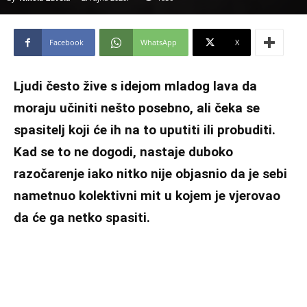
Facebook
WhatsApp
X
Ljudi često žive s idejom mladog lava da
moraju učiniti nešto posebno, ali čeka se
spasitelj koji će ih na to uputiti ili probuditi.
Kad se to ne dogodi, nastaje duboko
razočarenje iako nitko nije objasnio da je sebi
nametnuo kolektivni mit u kojem je vjerovao
da će ga netko spasiti.