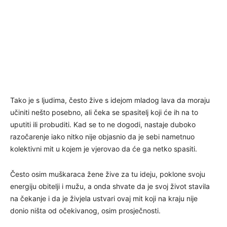
Tako je s ljudima, često žive s idejom mladog lava da moraju
učiniti nešto posebno, ali čeka se spasitelj koji će ih na to
uputiti ili probuditi. Kad se to ne dogodi, nastaje duboko
razočarenje iako nitko nije objasnio da je sebi nametnuo
kolektivni mit u kojem je vjerovao da će ga netko spasiti.
Često osim muškaraca žene žive za tu ideju, poklone svoju
energiju obitelji i mužu, a onda shvate da je svoj život stavila
na čekanje i da je živjela ustvari ovaj mit koji na kraju nije
donio ništa od očekivanog, osim prosječnosti.