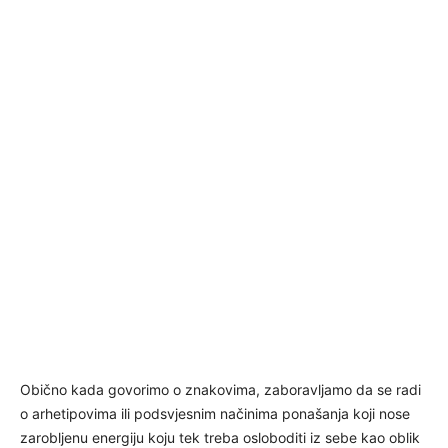
Obično kada govorimo o znakovima, zaboravljamo da se radi
o arhetipovima ili podsvjesnim načinima ponašanja koji nose
zarobljenu energiju koju tek treba osloboditi iz sebe kao oblik