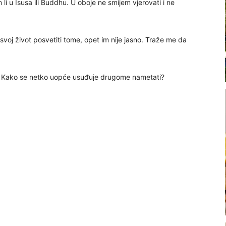
 li u Isusa ili Buddhu. U oboje ne smijem vjerovati i ne
svoj život posvetiti tome, opet im nije jasno. Traže me da
je. Kako se netko uopće usuđuje drugome nametati?