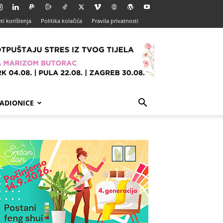
ti korištenja
Politika kolačića
Pravila privatnosti
ADIONICE