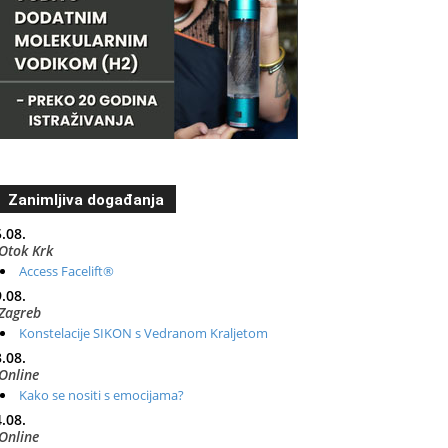
Zanimljiva događanja
.08.
Otok Krk
Access Facelift®
.08.
Zagreb
Konstelacije SIKON s Vedranom Kraljetom
.08.
Online
Kako se nositi s emocijama?
.08.
Online