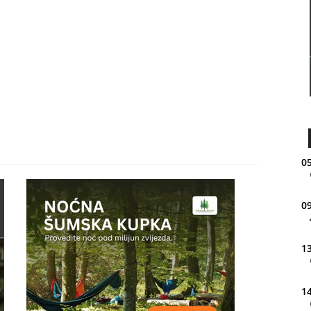
05
09
13
14