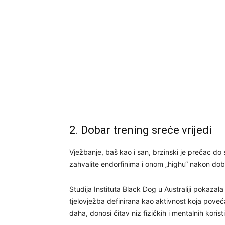
2. Dobar trening sreće vrijedi
Vježbanje, baš kao i san, brzinski je prečac do
zahvalite endorfinima i onom „highu“ nakon do
Studija Instituta Black Dog u Australiji pokazal
tjelovježba definirana kao aktivnost koja poveć
daha, donosi čitav niz fizičkih i mentalnih koristi