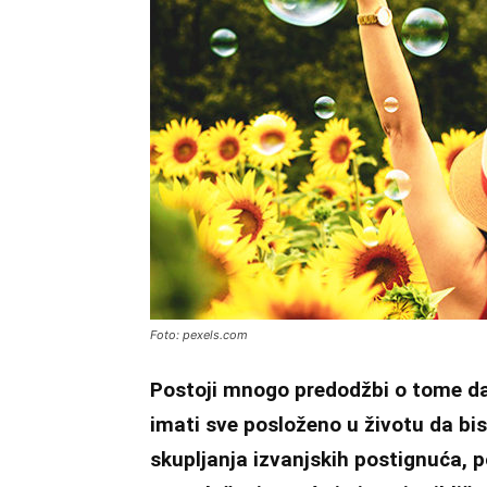
Foto: pexels.com
Postoji mnogo predodžbi o tome da
imati sve posloženo u životu da bi
skupljanja izvanjskih postignuća, p