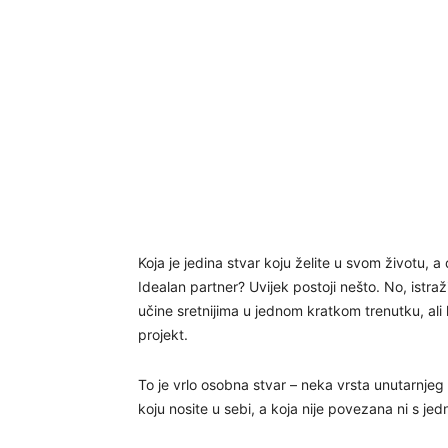
Koja je jedina stvar koju želite u svom životu, 
Idealan partner? Uvijek postoji nešto. No, istr
učine sretnijima u jednom kratkom trenutku, ali
projekt.
To je vrlo osobna stvar – neka vrsta unutarnjeg 
koju nosite u sebi, a koja nije povezana ni s jed