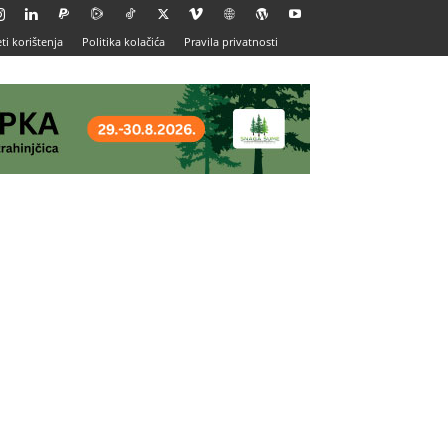
ti korištenja
Politika kolačića
Pravila privatnosti