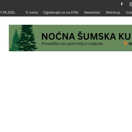
07.08.2026.
O nama
Oglašavajte se na ATMI
Newsletter
Webshop
Uvje