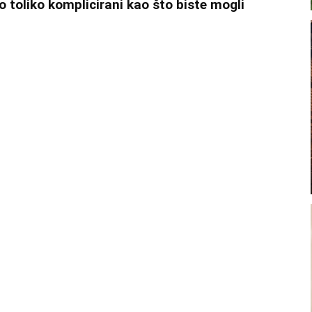
no toliko komplicirani kao što biste mogli