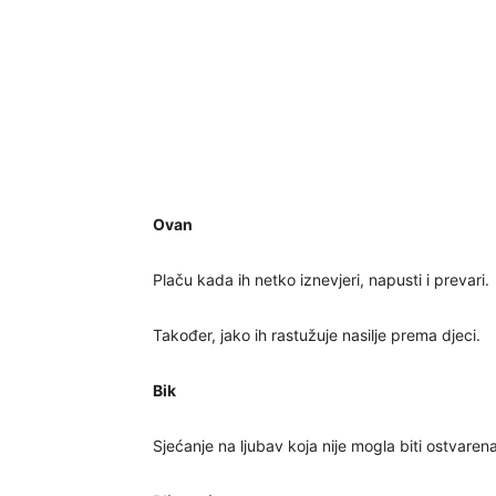
Ovan
Plaču kada ih netko iznevjeri, napusti i prevari.
Također, jako ih rastužuje nasilje prema djeci.
Bik
Sjećanje na ljubav koja nije mogla biti ostvare