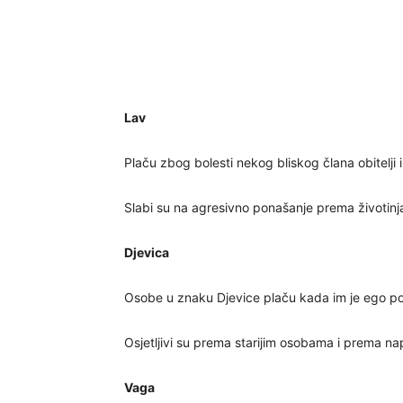
Lav
Plaču zbog bolesti nekog bliskog člana obitelji i
Slabi su na agresivno ponašanje prema životinja
Djevica
Osobe u znaku Djevice plaču kada im je ego povr
Osjetljivi su prema starijim osobama i prema na
Vaga