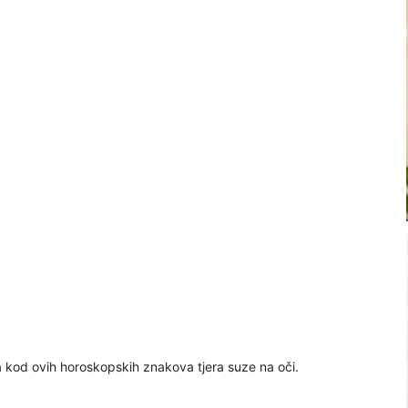
na kod ovih horoskopskih znakova tjera suze na oči.