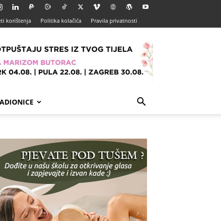
ti korištenja
Politika kolačića
Pravila privatnosti
ADIONICE