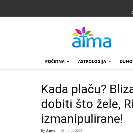
Atma
POČETNA
ASTROLOGIJA
DUHO
Kada plaču? Bliz
dobiti što žele, 
izmanipulirane!
By
Atma
-
19. lipnja 2026.