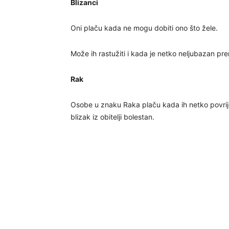
Blizanci
Oni plaču kada ne mogu dobiti ono što žele.
Može ih rastužiti i kada je netko neljubazan pr
Rak
Osobe u znaku Raka plaču kada ih netko povrijed
blizak iz obitelji bolestan.