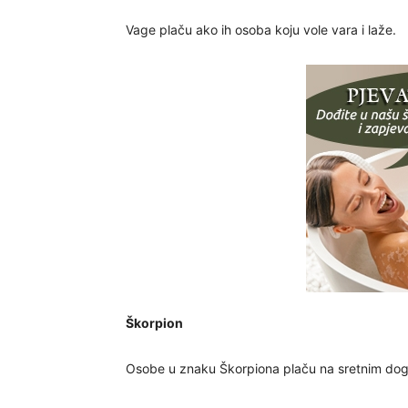
Vage plaču ako ih osoba koju vole vara i laže.
Škorpion
Osobe u znaku Škorpiona plaču na sretnim doga