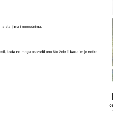
ema starijima i nemoćnima.
i, kada ne mogu ostvariti ono što žele ili kada im je netko
09