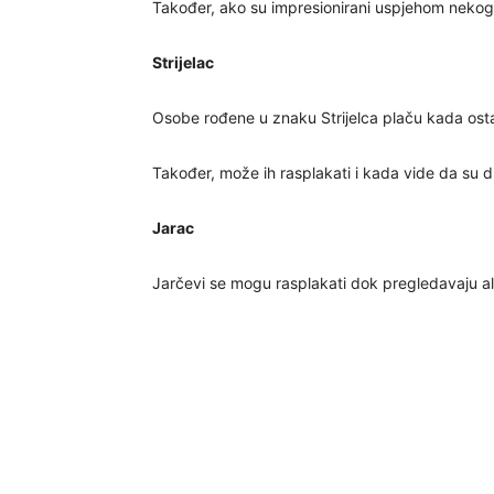
Također, ako su impresionirani uspjehom nekog b
Strijelac
Osobe rođene u znaku Strijelca plaču kada ost
Također, može ih rasplakati i kada vide da su d
Jarac
Jarčevi se mogu rasplakati dok pregledavaju alb