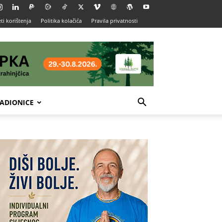
ti korištenja
Politika kolačića
Pravila privatnosti
ADIONICE