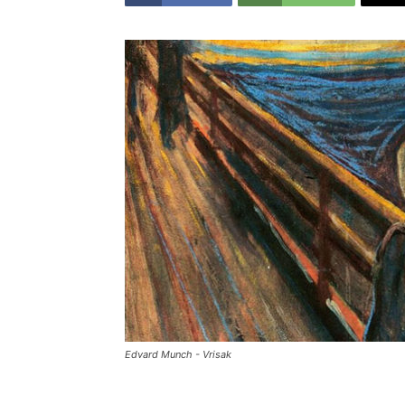
Edvard Munch - Vrisak