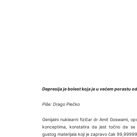
Depresija je bolest koja je u većem porastu o
Piše: Drago Plečko
Genijalni nuklearni fizičar dr Amit Goswami, op
konceptima, konstatira da jest točno da se n
gustog materijala koji je zapravo čak 99,999999