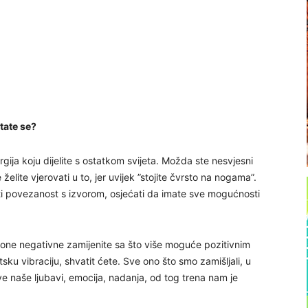
tate se?
rgija koju dijelite s ostatkom svijeta. Možda ste nesvjesni
želite vjerovati u to, jer uvijek ”stojite čvrsto na nogama”.
 povezanost s izvorom, osjećati da imate sve mogućnosti
a one negativne zamijenite sa što više moguće pozitivnim
tsku vibraciju, shvatit ćete. Sve ono što smo zamišljali, u
ve naše ljubavi, emocija, nadanja, od tog trena nam je