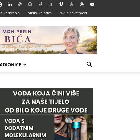
ti korištenja
Politika kolačića
Pravila privatnosti
ADIONICE