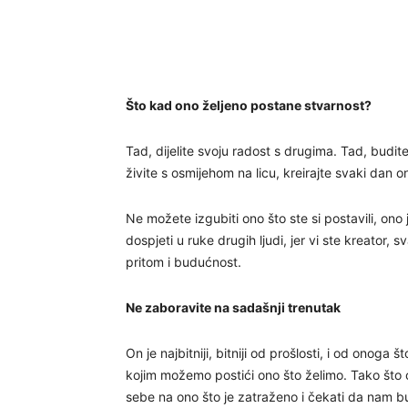
Što kad ono željeno postane stvarnost?
Tad, dijelite svoju radost s drugima. Tad, budite 
živite s osmijehom na licu, kreirajte svaki dan o
Ne možete izgubiti ono što ste si postavili, ono j
dospjeti u ruke drugih ljudi, jer vi ste kreator, 
pritom i budućnost.
Ne zaboravite na sadašnji trenutak
On je najbitniji, bitniji od prošlosti, i od onoga
kojim možemo postići ono što želimo. Tako što 
sebe na ono što je zatraženo i čekati da nam b